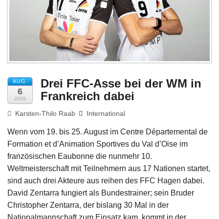
Impressum
Drei FFC-Asse bei der WM in
AUG.
6
Frankreich dabei
2019
Karsten-Thilo Raab
International
Wenn vom 19. bis 25. August im Centre Départemental de
Formation et d’Animation Sportives du Val d’Oise im
französischen Eaubonne die nunmehr 10.
Weltmeisterschaft mit Teilnehmern aus 17 Nationen startet,
sind auch drei Akteure aus reihen des FFC Hagen dabei.
David Zentarra fungiert als Bundestrainer; sein Bruder
Christopher Zentarra, der bislang 30 Mal in der
Nationalmannschaft zum Einsatz kam, kommt in der