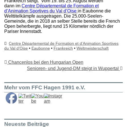
Frankreich steigt. Vom 19. bis 25. August werden
dann im
Centre Départemental de Formation et
d’Animation Sportives du Val d’Oise
in Eaubonne die
Welttitelkämpfe ausgetragen. Die 25.000-Seelen-
Gemeinde, die in 2018 an selber Stelle bereits die French
Open beherbergte, liegt rund 15 Kilometer nördlich der
Pariser Innenstadt.
Centre Départemental de Formation et d’Animation Sportives
du Val d’Oise
•
Eaubonne
•
Frankreich
•
Weltmeisterschaft
Chancenlos bei den Hungarian Open
Senioren- und Jugend-DM steigt in Wuppertal
Mehr vom FFC Hagen 1991 e.V.
Neueste Beiträge