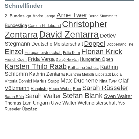
Schnellfinder
Arne Twer
2. Bundesliga
Andre Lange
Bernd Stammnitz
Christopher
Bundesliga
Carolin Hildebrand
David Zentarra
Zentarra
Detlev
Doppel
Stegmann
Deutsche Meisterschaft
Doppelrangliste
Florian Krick
Einzel
Europameisterschaft
Felix Korn
Frida Varga
Hungarian Open
French Open
Gergő Horváth
Karsten-Thilo Raab
Kathrin
Katharina Schütz
Schlomm
Kathrin Zentarra
Lucia
Kushtrim Mekolli
Lippstadt
Max Duchene
Olaf
Marius Stupp
Vittoria Donnici
Nina Twer
Sarah Rüsseler
Völzmann
Rangliste
Robin Weber
Rom
Stefan Blank
Sarah Walter
Sven Walter
Sarah Rüth
Ungarn
Uwe Walter
Weltmeisterschaft
Thomas Lam
Yvo
Újszász
Rüsseler