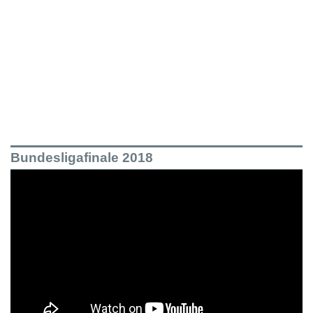
Bundesligafinale 2018