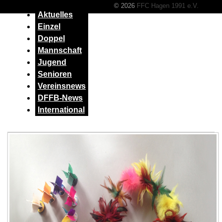
© 2026
FFC Hagen 1991 e.V.
Aktuelles
Einzel
Doppel
Mannschaft
Jugend
Senioren
Vereinsnews
DFFB-News
International