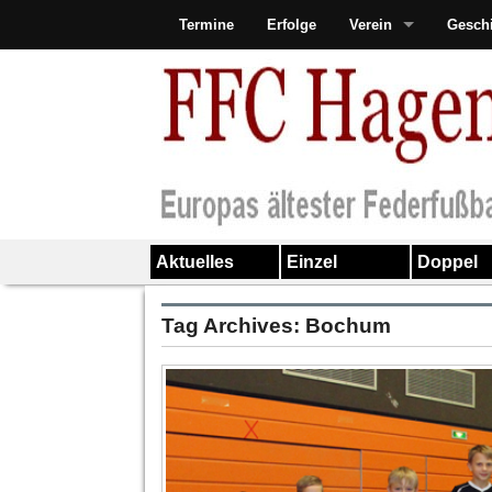
Termine
Erfolge
Verein
Gesch
Aktuelles
Einzel
Doppel
Tag Archives:
Bochum