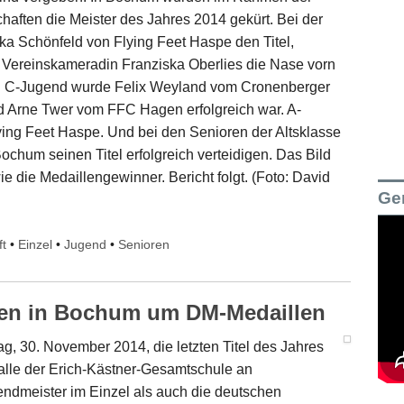
aften die Meister des Jahres 2014 gekürt. Bei der
ka Schönfeld von Flying Feet Haspe den Titel,
 Vereinskameradin Franziska Oberlies die Nase vorn
hen C-Jugend wurde Felix Weyland vom Cronenberger
 Arne Twer vom FFC Hagen erfolgreich war. A-
ing Feet Haspe. Und bei den Senioren der Altsklasse
chum seinen Titel erfolgreich verteidigen. Das Bild
ie die Medaillengewinner. Bericht folgt. (Foto: David
Ge
ft
•
Einzel
•
Jugend
•
Senioren
en in Bochum um DM-Medaillen
30. November 2014, die letzten Titel des Jahres
alle der Erich-Kästner-Gesamtschule an
ndmeister im Einzel als auch die deutschen