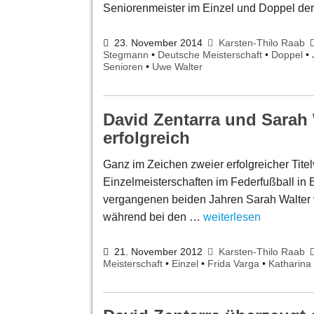
Seniorenmeister im Einzel und Doppel d
23. November 2014
Karsten-Thilo Raab
Stegmann
•
Deutsche Meisterschaft
•
Doppel
•
Senioren
•
Uwe Walter
David Zentarra und Sarah 
erfolgreich
Ganz im Zeichen zweier erfolgreicher Tit
Einzelmeisterschaften im Federfußball in
vergangenen beiden Jahren Sarah Walter
während bei den …
weiterlesen
21. November 2012
Karsten-Thilo Raab
Meisterschaft
•
Einzel
•
Frida Varga
•
Katharina