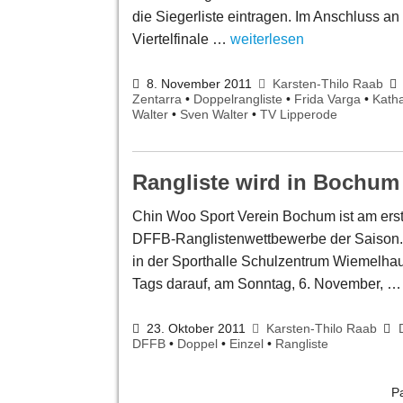
die Siegerliste eintragen. Im Anschluss 
Viertelfinale …
weiterlesen
8. November 2011
Karsten-Thilo Raab
Zentarra
•
Doppelrangliste
•
Frida Varga
•
Katha
Walter
•
Sven Walter
•
TV Lipperode
Rangliste wird in Bochum
Chin Woo Sport Verein Bochum ist am er
DFFB-Ranglistenwettbewerbe der Saison. 
in der Sporthalle Schulzentrum Wiemelhau
Tags darauf, am Sonntag, 6. November, 
23. Oktober 2011
Karsten-Thilo Raab
DFFB
•
Doppel
•
Einzel
•
Rangliste
P