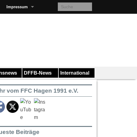
Impressum
insnews
DFFB-News
International
hr vom FFC Hagen 1991 e.V.
ueste Beiträge