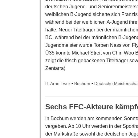
deutschen Jugend- und Seniorenmeistersch
weiblichen B-Jugend sicherte sich Franzis
während bei der weiblichen A-Jugend ihre
hatte. Neuer Titelträger bei der männlic
BC, während bei der männlichen B-Jugend
Jugendmeister wurde Torben Nass von Fly
Ü35 konnte Michael Streit von Chin Woo Bo
zeigt die frisch gebackenen Titelträger sow
Zentarra)
Arne Twer
•
Bochum
•
Deutsche Meisterscha
Sechs FFC-Akteure kämpf
In Bochum werden am kommenden Sonntag, 
vergeben. Ab 10 Uhr werden in der Sporth
der Markstraße sowohl die deutschen Juge