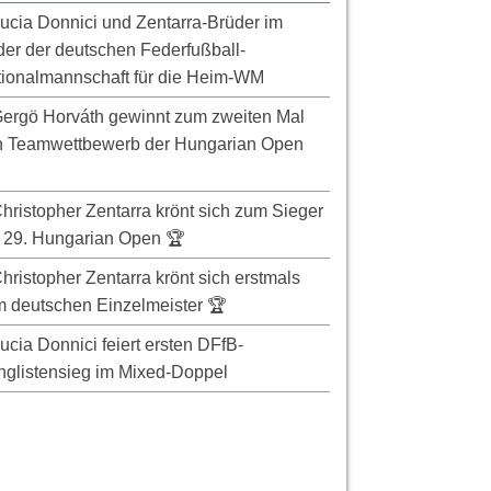
ucia Donnici und Zentarra-Brüder im
er der deutschen Federfußball-
ionalmannschaft für die Heim-WM
ergö Horváth gewinnt zum zweiten Mal
n Teamwettbewerb der Hungarian Open
hristopher Zentarra krönt sich zum Sieger
 29. Hungarian Open 🏆
hristopher Zentarra krönt sich erstmals
 deutschen Einzelmeister 🏆
ucia Donnici feiert ersten DFfB-
glistensieg im Mixed-Doppel