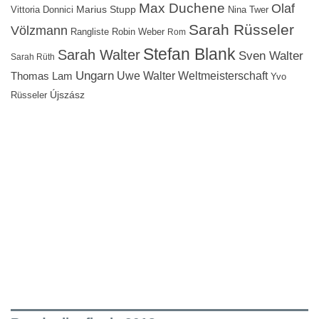
Max Duchene
Olaf
Marius Stupp
Vittoria Donnici
Nina Twer
Sarah Rüsseler
Völzmann
Rangliste
Robin Weber
Rom
Stefan Blank
Sarah Walter
Sven Walter
Sarah Rüth
Ungarn
Uwe Walter
Weltmeisterschaft
Thomas Lam
Yvo
Újszász
Rüsseler