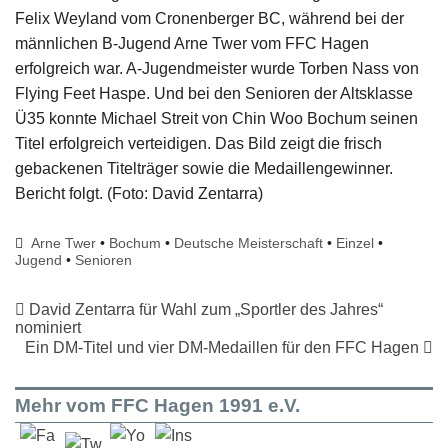
Felix Weyland vom Cronenberger BC, während bei der
männlichen B-Jugend Arne Twer vom FFC Hagen
erfolgreich war. A-Jugendmeister wurde Torben Nass von
Flying Feet Haspe. Und bei den Senioren der Altsklasse
Ü35 konnte Michael Streit von Chin Woo Bochum seinen
Titel erfolgreich verteidigen. Das Bild zeigt die frisch
gebackenen Titelträger sowie die Medaillengewinner.
Bericht folgt. (Foto: David Zentarra)
Arne Twer
•
Bochum
•
Deutsche Meisterschaft
•
Einzel
•
Jugend
•
Senioren
David Zentarra für Wahl zum „Sportler des Jahres“
nominiert
Ein DM-Titel und vier DM-Medaillen für den FFC Hagen
Mehr vom FFC Hagen 1991 e.V.