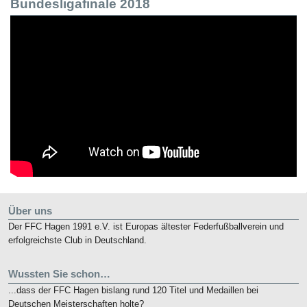
Bundesligafinale 2018
Über uns
Der FFC Hagen 1991 e.V. ist Europas ältester Federfußballverein und
erfolgreichste Club in Deutschland.
Wussten Sie schon…
...dass der FFC Hagen bislang rund 120 Titel und Medaillen bei
Deutschen Meisterschaften holte?