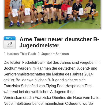
Impressum
Arne Twer neuer deutscher B-
NOV.
30
Jugendmeister
2014
Karsten-Thilo Raab
Jugend
•
Senioren
Die letzten Federfußball-Titel des Jahres sind vergeben: In
Bochum wurden im Rahmen der deutschen Jugend- und
Seniorenmeisterschaften die Meister des Jahres 2014
gekürt. Bei der weiblichen B-Jugend sicherte sich
Franziska Schönfeld von Flying Feet Haspe den Titel,
während bei der weiblichen A-Jugend ihre
Vereinskameradin Franziska Oberlies die Nase vorn hatte.
Neuer Titelträger bei der männlichen C-Jugend wurde