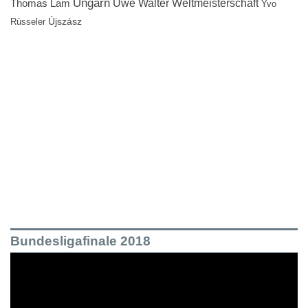
Ungarn
Uwe Walter
Weltmeisterschaft
Thomas Lam
Yvo
Újszász
Rüsseler
Bundesligafinale 2018