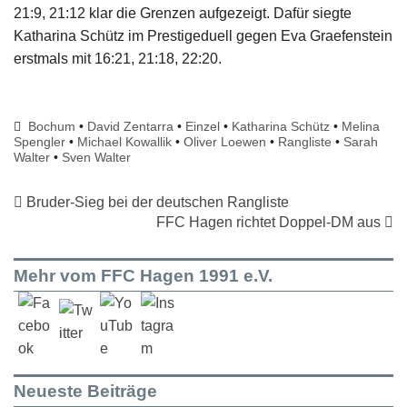
21:9, 21:12 klar die Grenzen aufgezeigt. Dafür siegte
Katharina Schütz im Prestigeduell gegen Eva Graefenstein
erstmals mit 16:21, 21:18, 22:20.
Bochum
•
David Zentarra
•
Einzel
•
Katharina Schütz
•
Melina
Spengler
•
Michael Kowallik
•
Oliver Loewen
•
Rangliste
•
Sarah
Walter
•
Sven Walter
Bruder-Sieg bei der deutschen Rangliste
FFC Hagen richtet Doppel-DM aus
Mehr vom FFC Hagen 1991 e.V.
Neueste Beiträge