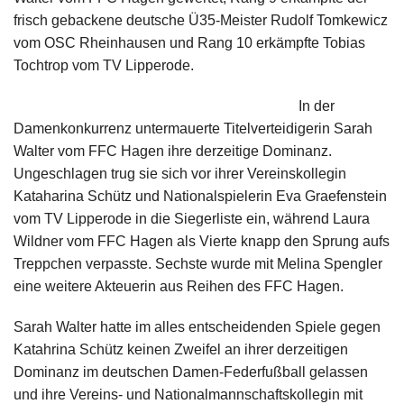
frisch gebackene deutsche Ü35-Meister Rudolf Tomkewicz
vom OSC Rheinhausen und Rang 10 erkämpfte Tobias
Tochtrop vom TV Lipperode.
In der
Damenkonkurrenz untermauerte Titelverteidigerin Sarah
Walter vom FFC Hagen ihre derzeitige Dominanz.
Ungeschlagen trug sie sich vor ihrer Vereinskollegin
Kataharina Schütz und Nationalspielerin Eva Graefenstein
vom TV Lipperode in die Siegerliste ein, während Laura
Wildner vom FFC Hagen als Vierte knapp den Sprung aufs
Treppchen verpasste. Sechste wurde mit Melina Spengler
eine weitere Akteuerin aus Reihen des FFC Hagen.
Sarah Walter hatte im alles entscheidenden Spiele gegen
Katahrina Schütz keinen Zweifel an ihrer derzeitigen
Dominanz im deutschen Damen-Federfußball gelassen
und ihre Vereins- und Nationalmannschaftskollegin mit