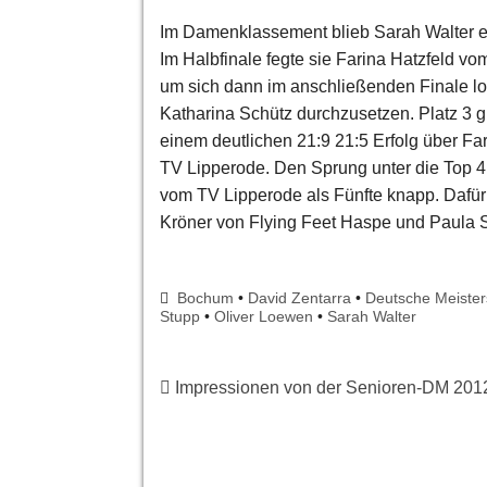
Im Damenklassement blieb Sarah Walter e
Im Halbfinale fegte sie Farina Hatzfeld vo
um sich dann im anschließenden Finale loc
Katharina Schütz durchzusetzen. Platz 3 g
einem deutlichen 21:9 21:5 Erfolg über Fa
TV Lipperode. Den Sprung unter die Top 4 
vom TV Lipperode als Fünfte knapp. Dafür
Kröner von Flying Feet Haspe und Paula S
Bochum
•
David Zentarra
•
Deutsche Meister
Stupp
•
Oliver Loewen
•
Sarah Walter
Impressionen von der Senioren-DM 201