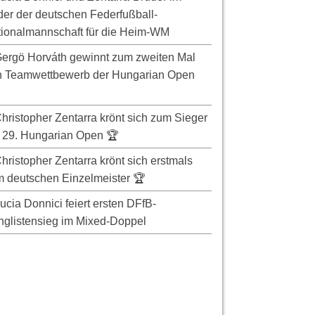
er der deutschen Federfußball-
ionalmannschaft für die Heim-WM
ergö Horváth gewinnt zum zweiten Mal
n Teamwettbewerb der Hungarian Open
hristopher Zentarra krönt sich zum Sieger
 29. Hungarian Open 🏆
hristopher Zentarra krönt sich erstmals
 deutschen Einzelmeister 🏆
ucia Donnici feiert ersten DFfB-
glistensieg im Mixed-Doppel