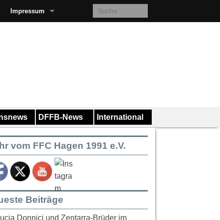
Impressum
insnews
DFFB-News
International
hr vom FFC Hagen 1991 e.V.
ueste Beiträge
ucia Donnici und Zentarra-Brüder im