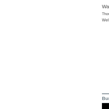
Wal
Tho
Wel
Bu