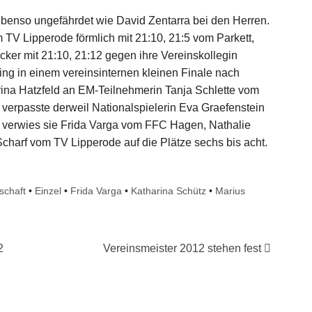
benso ungefährdet wie David Zentarra bei den Herren.
m TV Lipperode förmlich mit 21:10, 21:5 vom Parkett,
ker mit 21:10, 21:12 gegen ihre Vereinskollegin
ing in einem vereinsinternen kleinen Finale nach
rina Hatzfeld an EM-Teilnehmerin Tanja Schlette vom
verpasste derweil Nationalspielerin Eva Graefenstein
 verwies sie Frida Varga vom FFC Hagen, Nathalie
charf vom TV Lipperode auf die Plätze sechs bis acht.
schaft
•
Einzel
•
Frida Varga
•
Katharina Schütz
•
Marius
2
Vereinsmeister 2012 stehen fest