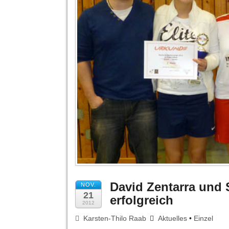
David Zentarra und 
NOV.
21
erfolgreich
2012
Karsten-Thilo Raab
Aktuelles
•
Einzel