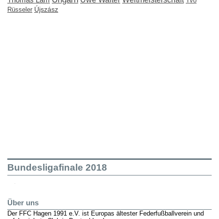
Thomas Lam
Yvo
Újszász
Rüsseler
Bundesligafinale 2018
Über uns
Der FFC Hagen 1991 e.V. ist Europas ältester Federfußballverein und