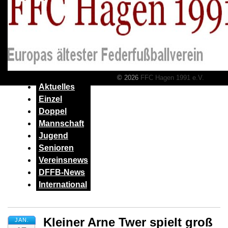
© 2026
FFC Hagen 1991 e.V.
Aktuelles
Einzel
Doppel
Mannschaft
Jugend
Senioren
Vereinsnews
DFFB-News
International
Kleiner Arne Twer spielt groß
JAN.