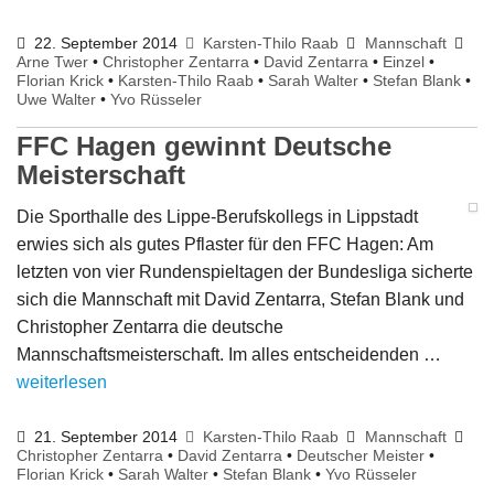
22. September 2014
Karsten-Thilo Raab
Mannschaft
Arne Twer
•
Christopher Zentarra
•
David Zentarra
•
Einzel
•
Florian Krick
•
Karsten-Thilo Raab
•
Sarah Walter
•
Stefan Blank
•
Uwe Walter
•
Yvo Rüsseler
FFC Hagen gewinnt Deutsche
Meisterschaft
Die Sporthalle des Lippe-Berufskollegs in Lippstadt
erwies sich als gutes Pflaster für den FFC Hagen: Am
letzten von vier Rundenspieltagen der Bundesliga sicherte
sich die Mannschaft mit David Zentarra, Stefan Blank und
Christopher Zentarra die deutsche
Mannschaftsmeisterschaft. Im alles entscheidenden …
weiterlesen
21. September 2014
Karsten-Thilo Raab
Mannschaft
Christopher Zentarra
•
David Zentarra
•
Deutscher Meister
•
Florian Krick
•
Sarah Walter
•
Stefan Blank
•
Yvo Rüsseler