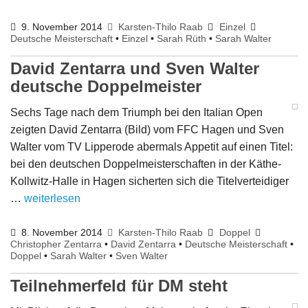
Impressum
9. November 2014
Karsten-Thilo Raab
Einzel
Deutsche Meisterschaft
•
Einzel
•
Sarah Rüth
•
Sarah Walter
David Zentarra und Sven Walter
deutsche Doppelmeister
Sechs Tage nach dem Triumph bei den Italian Open
zeigten David Zentarra (Bild) vom FFC Hagen und Sven
Walter vom TV Lipperode abermals Appetit auf einen Titel:
bei den deutschen Doppelmeisterschaften in der Käthe-
Kollwitz-Halle in Hagen sicherten sich die Titelverteidiger
…
weiterlesen
8. November 2014
Karsten-Thilo Raab
Doppel
Christopher Zentarra
•
David Zentarra
•
Deutsche Meisterschaft
•
Doppel
•
Sarah Walter
•
Sven Walter
Teilnehmerfeld für DM steht