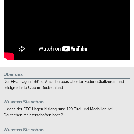
Über uns
Der FFC Hagen 1991 e.V. ist Europas ältester Federfußballverein und
erfolgreichste Club in Deutschland.
Wussten Sie schon…
...dass der FFC Hagen bislang rund 120 Titel und Medaillen bei
Deutschen Meisterschaften holte?
Wussten Sie schon…