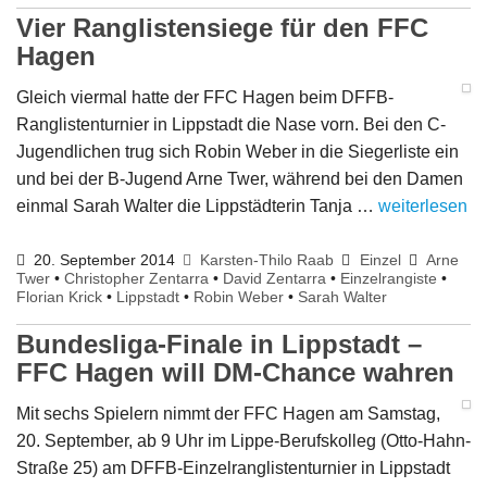
Vier Ranglistensiege für den FFC
Hagen
Gleich viermal hatte der FFC Hagen beim DFFB-
Ranglistenturnier in Lippstadt die Nase vorn. Bei den C-
Jugendlichen trug sich Robin Weber in die Siegerliste ein
und bei der B-Jugend Arne Twer, während bei den Damen
einmal Sarah Walter die Lippstädterin Tanja …
weiterlesen
20. September 2014
Karsten-Thilo Raab
Einzel
Arne
Twer
•
Christopher Zentarra
•
David Zentarra
•
Einzelrangiste
•
Florian Krick
•
Lippstadt
•
Robin Weber
•
Sarah Walter
Bundesliga-Finale in Lippstadt –
FFC Hagen will DM-Chance wahren
Mit sechs Spielern nimmt der FFC Hagen am Samstag,
20. September, ab 9 Uhr im Lippe-Berufskolleg (Otto-Hahn-
Straße 25) am DFFB-Einzelranglistenturnier in Lippstadt