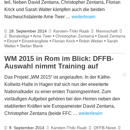
teil. Neben David Zentarra, Christopher Zentarra, Florian
Krick und Sarah Walter kämpfen auch die beiden
Nachwuchstalente Arne Twer …
weiterlesen
18. September 2014
Karsten-Thilo Raab
Mannschaft
2. Bundesliga
•
Arne Twer
•
Christopher Zentarra
•
David Zentarra
•
Einzel
•
Einzelrangliste
•
Florian Krick
•
Robin Weber
•
Sarah
Walter
•
Stefan Blank
WM 2015 in Rom im Blick: DFFB-
Auswahl nimmt Training auf
Das Projekt „WM 2015“ ist angelaufen. In der Käthe-
Kollwitz-Halle in Hagen traf sich nun der erweiterte
Nationalkader zu einer ersten Trainingseinheit. Zum
vorläufigen Aufgebot gehören bei den Herren neben den
etablierten Kräften wie Europameister David Zentarra,
Christopher Zentarra (beide FFC …
weiterlesen
9. September 2014
Karsten-Thilo Raab
DFFB-News