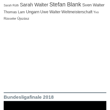
Stefan Blank
Sarah Walter
Sven Walter
Sarah Rüth
Ungarn
Uwe Walter
Weltmeisterschaft
Thomas Lam
Yvo
Újszász
Rüsseler
Bundesligafinale 2018