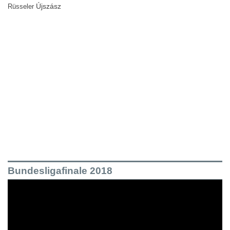
Újszász
Rüsseler
Bundesligafinale 2018