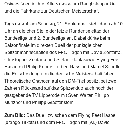
Ostwestfalen in ihrer Altersklasse um Ranglistenpunkte
und die Fahrkarte zur Deutschen Meisterschaft.
Tags darauf, am Sonntag, 21. September, steht dann ab 10
Uhr an gleicher Stelle der letzte Rundenspieltag der
Bundesliga und 2. Bundesliga an. Dabei dürfte beim
Saisonfinale im direkten Duell der punktgleichen
Spitzenmannschaften des FFC Hagen mit David Zentarra,
Christopher Zentarra und Stefan Blank sowie Flying Feet
Haspe mit Philip Kühne, Torben Nass und Marcel Scheffel
die Entscheidung um die deutsche Meisterschaft fallen.
Theoretische Chancen auf den DM-Titel besitzt bei zwei
Zählern Rückstand auf das Spitzenduo auch noch der
gastgebende TV Lipperode mit Sven Walter, Philipp
Münzner und Philipp Graefenstein.
Zum Bild:
Das Duell zwischen dem Flying Feet Haspe
(orange Trikots) und dem FFC Hagen mit (v.l.) David