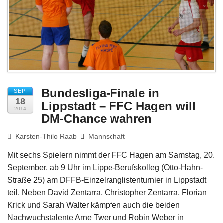
Impressum
Bundesliga-Finale in
SEP.
18
Lippstadt – FFC Hagen will
2014
DM-Chance wahren
Karsten-Thilo Raab
Mannschaft
Mit sechs Spielern nimmt der FFC Hagen am Samstag, 20.
September, ab 9 Uhr im Lippe-Berufskolleg (Otto-Hahn-
Straße 25) am DFFB-Einzelranglistenturnier in Lippstadt
teil. Neben David Zentarra, Christopher Zentarra, Florian
Krick und Sarah Walter kämpfen auch die beiden
Nachwuchstalente Arne Twer und Robin Weber in