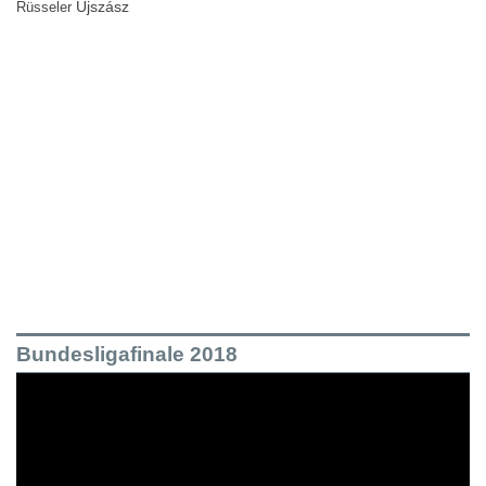
Újszász
Rüsseler
Bundesligafinale 2018