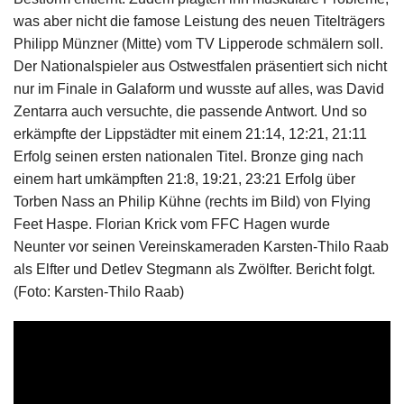
was aber nicht die famose Leistung des neuen Titelträgers
Philipp Münzner (Mitte) vom TV Lipperode schmälern soll.
Der Nationalspieler aus Ostwestfalen präsentiert sich nicht
nur im Finale in Galaform und wusste auf alles, was David
Zentarra auch versuchte, die passende Antwort. Und so
erkämpfte der Lippstädter mit einem 21:14, 12:21, 21:11
Erfolg seinen ersten nationalen Titel. Bronze ging nach
einem hart umkämpften 21:8, 19:21, 23:21 Erfolg über
Torben Nass an Philip Kühne (rechts im Bild) von Flying
Feet Haspe. Florian Krick vom FFC Hagen wurde
Neunter vor seinen Vereinskameraden Karsten-Thilo Raab
als Elfter und Detlev Stegmann als Zwölfter. Bericht folgt.
(Foto: Karsten-Thilo Raab)