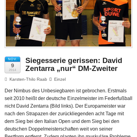
Impressum
Siegesserie gerissen: David
NOV.
9
Zentarra „nur“ DM-Zweiter
2014
Karsten-Thilo Raab
Einzel
Der Nimbus des Unbesiegbaren ist gebrochen. Erstmals
seit 2010 heißt der deutsche Einzelmeister im Federfußball
nicht David Zentarra (Bild links). Der Europameister war
nach den Strapazen der zurückliegenden acht Tage mit
dem Sieg bei den Italian Open und dem Sieg bei den
deutschen Doppelmeisterschaften weit von seiner
Bestform entfernt. Zudem plagten ihn muskuläre Probleme,