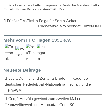
David Zentarra
•
Detlev Stegmann
•
Deutsche Meisterschaft
•
Einzel
•
Florian Krick
•
Karsten-Thilo Raab
Fünfter DM-Titel in Folge für Sarah Walter
Rückwärts-Salto beendet Einzel-DM
Mehr vom FFC Hagen 1991 e.V.
Neueste Beiträge
Lucia Donnici und Zentarra-Brüder im Kader der
deutschen Federfußball-Nationalmannschaft für die
Heim-WM
Gergö Horváth gewinnt zum zweiten Mal den
Teamwettbewerb der Hungarian Open 🏆