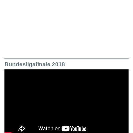
Bundesligafinale 2018