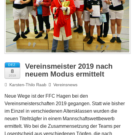
Impressum
Vereinsmeister 2019 nach
DEZ.
8
neuem Modus ermittelt
2019
Karsten-Thilo Raab
Vereinsnews
Neue Wege ist der FFC Hagen bei den
Vereinsmeisterschaften 2019 gegangen. Statt wie bisher
im Einzel in verschiedenen Altersklassen wurden die
neuen Titelträgfer in einem Mannschaftswettbewerb
ermittelt. Wo bei die Zusammensetzung der Teams per
Losentscheid aus verschiedenen Töpfen, die nach