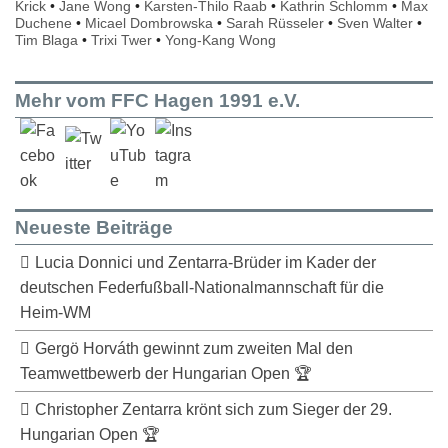
Krick
•
Jane Wong
•
Karsten-Thilo Raab
•
Kathrin Schlomm
•
Max
Duchene
•
Micael Dombrowska
•
Sarah Rüsseler
•
Sven Walter
•
Tim Blaga
•
Trixi Twer
•
Yong-Kang Wong
Mehr vom FFC Hagen 1991 e.V.
Neueste Beiträge
Lucia Donnici und Zentarra-Brüder im Kader der
deutschen Federfußball-Nationalmannschaft für die
Heim-WM
Gergö Horváth gewinnt zum zweiten Mal den
Teamwettbewerb der Hungarian Open 🏆
Christopher Zentarra krönt sich zum Sieger der 29.
Hungarian Open 🏆