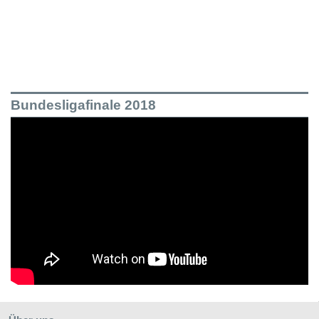
Bundesligafinale 2018