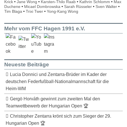
Krick
•
Jane Wong
•
Karsten-Thilo Raab
•
Kathrin Schlomm
•
Max
Duchene
•
Micael Dombrowska
•
Sarah Rüsseler
•
Sven Walter
•
Tim Blaga
•
Trixi Twer
•
Yong-Kang Wong
Mehr vom FFC Hagen 1991 e.V.
Neueste Beiträge
Lucia Donnici und Zentarra-Brüder im Kader der
deutschen Federfußball-Nationalmannschaft für die
Heim-WM
Gergö Horváth gewinnt zum zweiten Mal den
Teamwettbewerb der Hungarian Open 🏆
Christopher Zentarra krönt sich zum Sieger der 29.
Hungarian Open 🏆