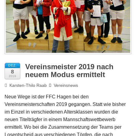
Impressum
Vereinsmeister 2019 nach
DEZ.
8
neuem Modus ermittelt
2019
Karsten-Thilo Raab
Vereinsnews
Neue Wege ist der FFC Hagen bei den
Vereinsmeisterschaften 2019 gegangen. Statt wie bisher
im Einzel in verschiedenen Altersklassen wurden die
neuen Titelträgfer in einem Mannschaftswettbewerb
ermittelt. Wo bei die Zusammensetzung der Teams per
Losentscheid aus verschiedenen Töpfen, die nach