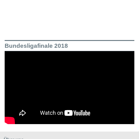
Bundesligafinale 2018