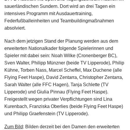
sauerländischen Sundern. Dort wird an drei Tagen ein
intensives Programm mit Ausdauertraining,
Federfußballeinheiten und Teambuildingmaßnahmen
absolviert.
Nach dem jetzigen Stand der Planung werden aus dem
erweiterten Nationalkader folgende Spielerinnen und
Spieler mit dabei sein: Noah Wilke (Cronenberger BC),
Sven Walter, Philipp Münzner (beide TV Lipperode), Philip
Kühne, Torben Nass, Marcel Scheffel, Max Duchene (alle
Flying Feet Haspe), David Zentarra, Christopher Zentarra,
Sarah Walter (alle FFC Hagen), Tanja Schlette (TV
Lipperode) und Giulia Pinnau (Flying Feet Haspe).
Freigestellt wegen privater Verpflichtungen sind Lina
Kurenbach, Franziska Oberlies (beide Flying Feet Haspe)
und Philipp Graefenstein (TV Lipperode).
Zum Bild
: Bilden derzeit bei den Damen den erweiterten