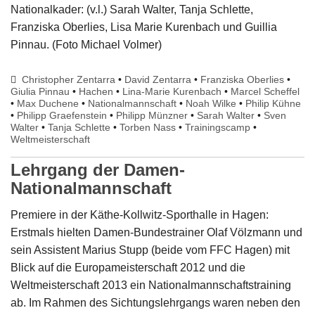
Nationalkader: (v.l.) Sarah Walter, Tanja Schlette,
Franziska Oberlies, Lisa Marie Kurenbach und Guillia
Pinnau. (Foto Michael Volmer)
Christopher Zentarra
•
David Zentarra
•
Franziska Oberlies
•
Giulia Pinnau
•
Hachen
•
Lina-Marie Kurenbach
•
Marcel Scheffel
•
Max Duchene
•
Nationalmannschaft
•
Noah Wilke
•
Philip Kühne
•
Philipp Graefenstein
•
Philipp Münzner
•
Sarah Walter
•
Sven
Walter
•
Tanja Schlette
•
Torben Nass
•
Trainingscamp
•
Weltmeisterschaft
Lehrgang der Damen-
Nationalmannschaft
Premiere in der Käthe-Kollwitz-Sporthalle in Hagen:
Erstmals hielten Damen-Bundestrainer Olaf Völzmann und
sein Assistent Marius Stupp (beide vom FFC Hagen) mit
Blick auf die Europameisterschaft 2012 und die
Weltmeisterschaft 2013 ein Nationalmannschaftstraining
ab. Im Rahmen des Sichtungslehrgangs waren neben den