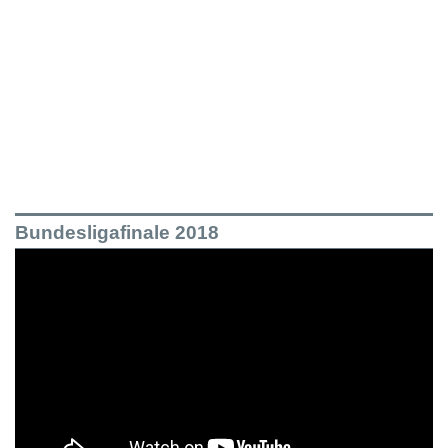
Bundesligafinale 2018