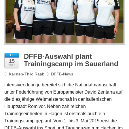
Impressum
DFFB-Auswahl plant
FEB.
15
Trainingscamp im Sauerland
2015
Karsten-Thilo Raab
DFFB-News
Intensiver denn je bereitet sich die Nationalmannschaft
unter Federführung von Europameister David Zentarra auf
die diesjährige Weltmeisterschaft in der italienischen
Hauptstadt Rom vor. Neben zahlreichen
Trainingseinheiten in Hagen ist erstmals auch ein
Trainingscamp geplant. Vom 1. bis 3. Mai 2015 reist die
DFFB-Auswahl ins Sport und Tagungszentrum Hachen im