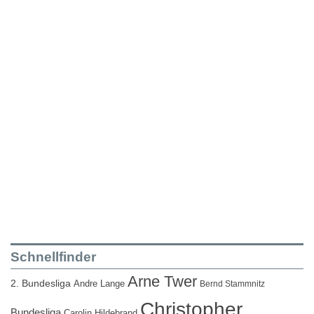
Schnellfinder
Arne Twer
2. Bundesliga
Andre Lange
Bernd Stammnitz
Christopher
Bundesliga
Carolin Hildebrand