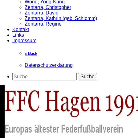
Wong, Yong-Kang
Zentarra, Christopher
Zentarra, David
Zentarra, Kathrin (geb. Schlomm)
Zentarra, Regine
Kontakt
Links
Impressum
« Back
Datenschutzerklärung