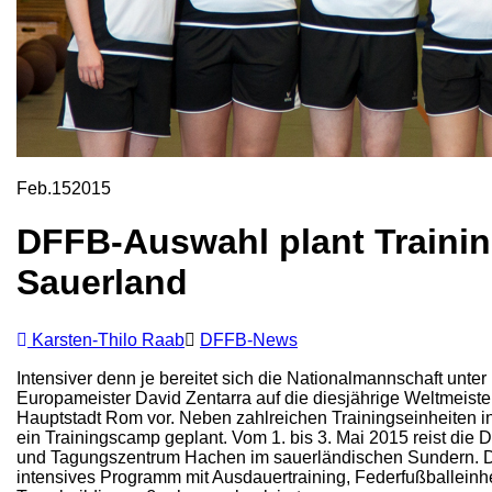
Feb.
15
2015
DFFB-Auswahl plant Traini
Sauerland
Karsten-Thilo Raab
DFFB-News
Intensiver denn je bereitet sich die Nationalmannschaft unte
Europameister David Zentarra auf die diesjährige Weltmeisters
Hauptstadt Rom vor. Neben zahlreichen Trainingseinheiten i
ein Trainingscamp geplant. Vom 1. bis 3. Mai 2015 reist die
und Tagungszentrum Hachen im sauerländischen Sundern. Do
intensives Programm mit Ausdauertraining, Federfußballeinh