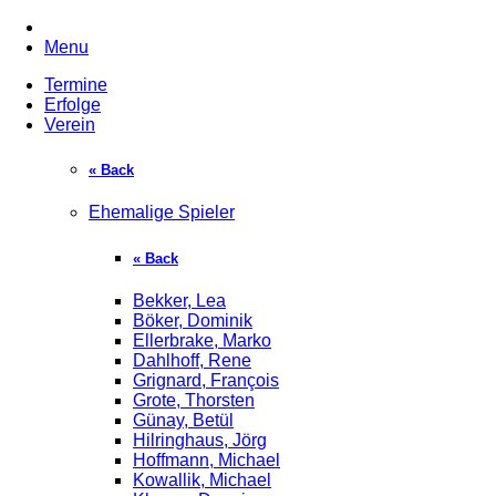
Menu
Termine
Erfolge
Verein
« Back
Ehemalige Spieler
« Back
Bekker, Lea
Böker, Dominik
Ellerbrake, Marko
Dahlhoff, Rene
Grignard, François
Grote, Thorsten
Günay, Betül
Hilringhaus, Jörg
Hoffmann, Michael
Kowallik, Michael