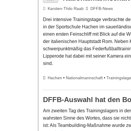
Karsten-Thilo Raab
DFFB-News
Drei intensive Trainingstage verbrachte 
in der Sportschule Hachen im sauerländis
einen ersten Feinschliff mit Blick auf die
der italienischen Hauptstadt Rom. Neben K
schwerpunktmäßig das Federfußballtrainin
Lipperode hat dabei mit seiner Kamera ein
sind.
Hachen
•
Nationalmannschaft
•
Trainingslage
DFFB-Auswahl hat den Bo
Am zweiten Tag des Trainingslagers in d
wahrsten Sinne des Wortes, dass sie nicht
ist: Als Teambuilding-Maßnahme wurde zwi