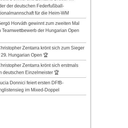
er der deutschen Federfußball-
ionalmannschaft für die Heim-WM
ergö Horváth gewinnt zum zweiten Mal
n Teamwettbewerb der Hungarian Open
hristopher Zentarra krönt sich zum Sieger
 29. Hungarian Open 🏆
hristopher Zentarra krönt sich erstmals
 deutschen Einzelmeister 🏆
ucia Donnici feiert ersten DFfB-
glistensieg im Mixed-Doppel