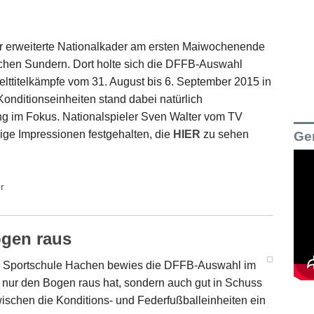
der erweiterte Nationalkader am ersten Maiwochenende
chen Sundern. Dort holte sich die DFFB-Auswahl
 Welttitelkämpfe vom 31. August bis 6. September 2015 in
onditionseinheiten stand dabei natürlich
g im Fokus. Nationalspieler Sven Walter vom TV
ige Impressionen festgehalten, die
HIER
zu sehen
Ge
r
gen raus
er Sportschule Hachen bewies die DFFB-Auswahl im
 nur den Bogen raus hat, sondern auch gut in Schuss
schen die Konditions- und Federfußballeinheiten ein