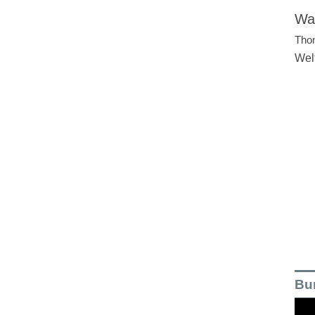
Wal
Tho
Wel
Bu