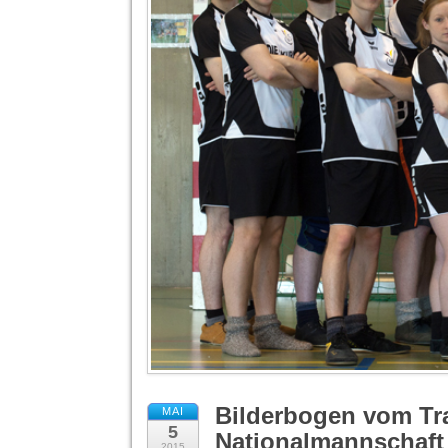
Bilderbogen vom Tra
MAI
5
Nationalmannschaft
2015