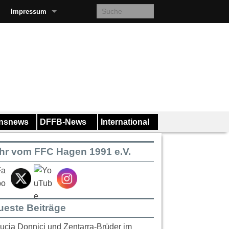
Impressum
insnews
DFFB-News
International
hr vom FFC Hagen 1991 e.V.
ueste Beiträge
ucia Donnici und Zentarra-Brüder im