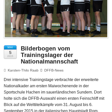
Impressum
Bilderbogen vom
MAI
5
Trainingslager der
2015
Nationalmannschaft
Karsten-Thilo Raab
DFFB-News
Drei intensive Trainingstage verbrachte der erweiterte
Nationalkader am ersten Maiwochenende in der
Sportschule Hachen im sauerländischen Sundern. Dort
holte sich die DFFB-Auswahl einen ersten Feinschliff mit
Blick auf die Welttitelkämpfe vom 31. August bis 6.
September 2015 in der italienischen Hauptstadt Rom.