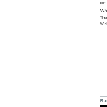
Rom
Wal
Tho
Wel
Bu