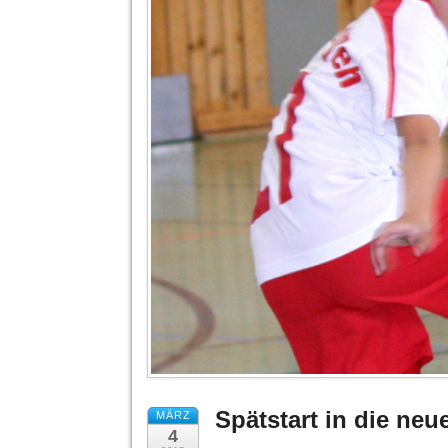
Spätstart in die neu
MÄRZ
4