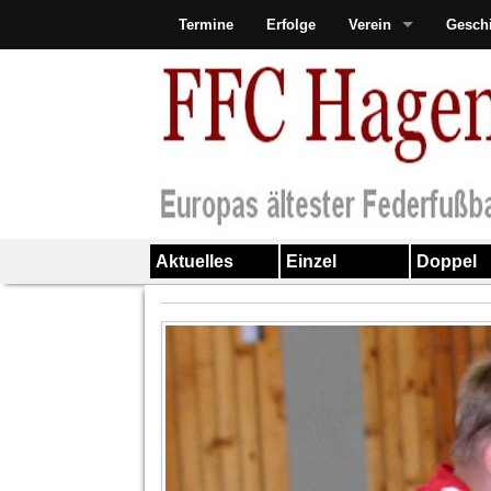
Termine
Erfolge
Verein
Gesch
Aktuelles
Einzel
Doppel