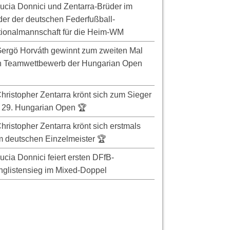
ucia Donnici und Zentarra-Brüder im
er der deutschen Federfußball-
ionalmannschaft für die Heim-WM
ergö Horváth gewinnt zum zweiten Mal
n Teamwettbewerb der Hungarian Open
hristopher Zentarra krönt sich zum Sieger
 29. Hungarian Open 🏆
hristopher Zentarra krönt sich erstmals
 deutschen Einzelmeister 🏆
ucia Donnici feiert ersten DFfB-
glistensieg im Mixed-Doppel