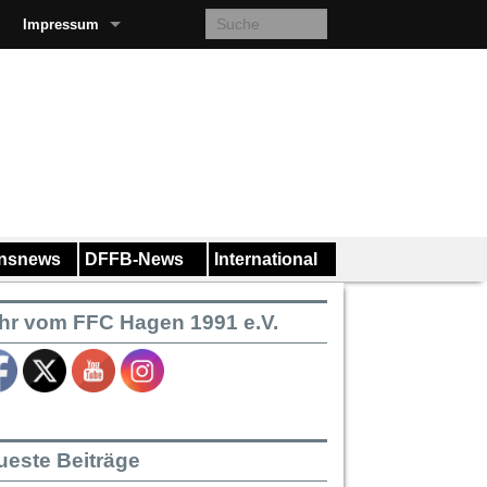
Impressum
insnews
DFFB-News
International
hr vom FFC Hagen 1991 e.V.
ueste Beiträge