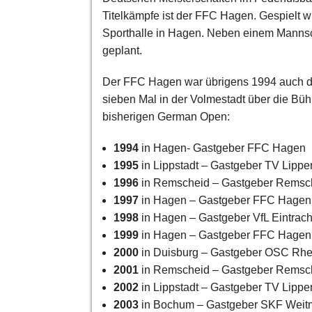
Titelkämpfe ist der FFC Hagen. Gespielt wi
Sporthalle in Hagen. Neben einem Mannsc
geplant.
Der FFC Hagen war übrigens 1994 auch de
sieben Mal in der Volmestadt über die Bü
bisherigen German Open:
1994
in Hagen- Gastgeber FFC Hagen
1995
in Lippstadt – Gastgeber TV Lippe
1996
in Remscheid – Gastgeber Remsch
1997
in Hagen – Gastgeber FFC Hagen
1998
in Hagen – Gastgeber VfL Eintrac
1999
in Hagen – Gastgeber FFC Hagen
2000
in Duisburg – Gastgeber OSC Rh
2001
in Remscheid – Gastgeber Remsch
2002
in Lippstadt – Gastgeber TV Lippe
2003
in Bochum – Gastgeber SKF Weit