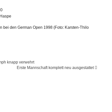
70
 Haspe
en bei den German Open 1998 (Foto: Karsten-Thilo
umph knapp verwehrt
Erste Mannschaft komplett neu ausgestattet