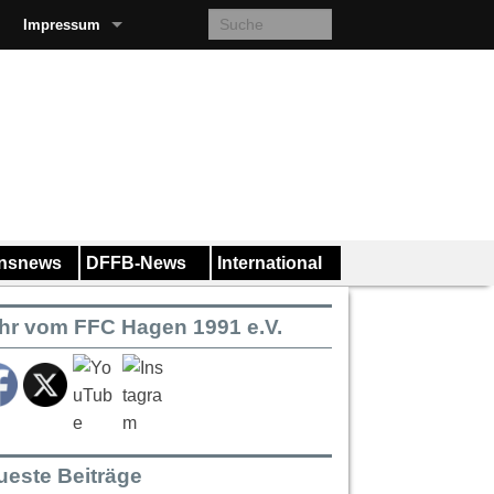
Impressum
insnews
DFFB-News
International
hr vom FFC Hagen 1991 e.V.
ueste Beiträge