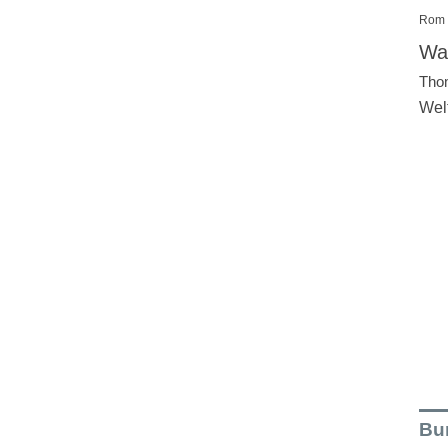
Rom
Wal
Tho
Wel
Bu