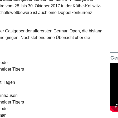
rd vom 28. bis 30. Oktober 2017 in der Käthe-Kollwitz-
haftswettbewerb ist auch eine Doppelkonkurrenz
r Gastgeber der allerersten German Open, die bislang
hne gingen. Nachstehend eine Übersicht über die
Ge
rode
eider Tigers
ht Hagen
einhausen
eider Tigers
rode
mar