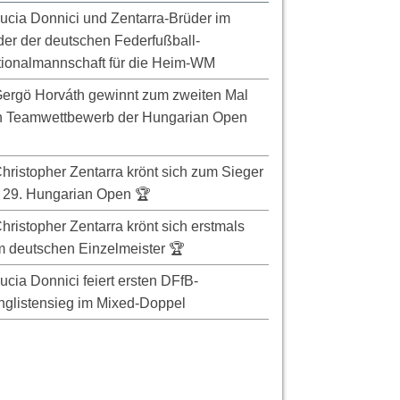
ucia Donnici und Zentarra-Brüder im
er der deutschen Federfußball-
ionalmannschaft für die Heim-WM
ergö Horváth gewinnt zum zweiten Mal
n Teamwettbewerb der Hungarian Open
hristopher Zentarra krönt sich zum Sieger
 29. Hungarian Open 🏆
hristopher Zentarra krönt sich erstmals
 deutschen Einzelmeister 🏆
ucia Donnici feiert ersten DFfB-
glistensieg im Mixed-Doppel