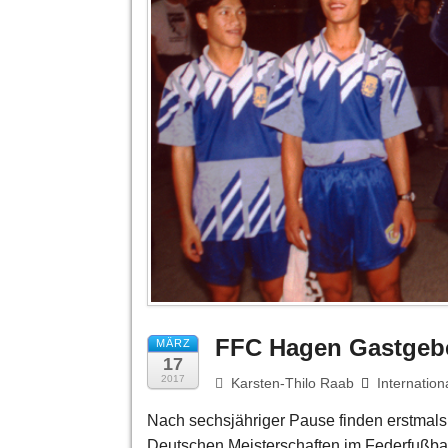
FFC Hagen Gastgebe
MÄRZ
17
2017
Karsten-Thilo Raab
Internation
Nach sechsjähriger Pause finden erstmals
Deutschen Meisterschaften im Federfußball