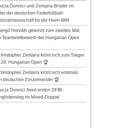
ucia Donnici und Zentarra-Brüder im
er der deutschen Federfußball-
ionalmannschaft für die Heim-WM
ergö Horváth gewinnt zum zweiten Mal
n Teamwettbewerb der Hungarian Open
hristopher Zentarra krönt sich zum Sieger
 29. Hungarian Open 🏆
hristopher Zentarra krönt sich erstmals
 deutschen Einzelmeister 🏆
ucia Donnici feiert ersten DFfB-
glistensieg im Mixed-Doppel