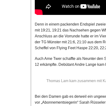
Denn in einem packenden Endspiel zweier 
mit 19:21, 19:21 das Nachsehen gegen W
Anschluss an die Vorrunde hatte er im Vie
der TG Münster mit 21:6, 21:10 aus dem 
Scheffel von Flying Feet Haspe 22:20, 22:
Auch Arne Twer schaffte als Neunter den 
12 erkämpfte. Debütant Andre Lange kam be
Thomas Lam kam zusammen mit Kath
Bei den Damen gab es derweil ein ungewoh
vor „Abonnementsiegerin“ Sarah Rüsseler i