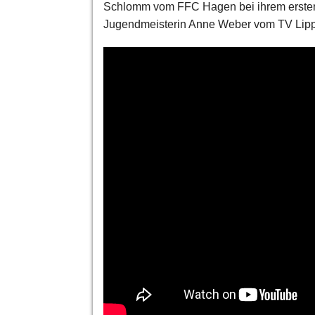
Schlomm vom FFC Hagen bei ihrem ersten
Jugendmeisterin Anne Weber vom TV Lip