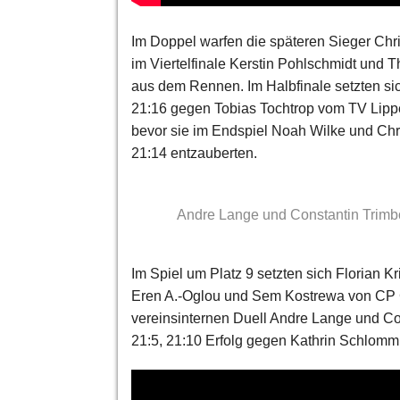
Im Doppel warfen die späteren Sieger Chr
im Viertelfinale Kerstin Pohlschmidt und 
aus dem Rennen. Im Halbfinale setzten si
21:16 gegen Tobias Tochtrop vom TV Lipp
bevor sie im Endspiel Noah Wilke und Ch
21:14 entzauberten.
Andre Lange und Constantin Trimbo
Im Spiel um Platz 9 setzten sich Florian K
Eren A.-Oglou und Sem Kostrewa von CP Gi
vereinsinternen Duell Andre Lange und C
21:5, 21:10 Erfolg gegen Kathrin Schlomm