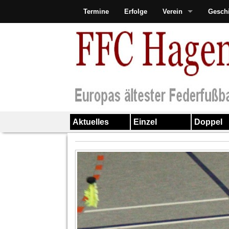
Termine
Erfolge
Verein
Gesch
Aktuelles
Einzel
Doppel