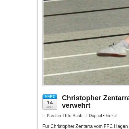
Christopher Zentarr
MÄRZ
14
verwehrt
2017
Karsten-Thilo Raab
Doppel
•
Einzel
Für Christopher Zentarra vom FFC Hagen