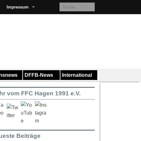
Impressum
insnews
DFFB-News
International
hr vom FFC Hagen 1991 e.V.
ueste Beiträge