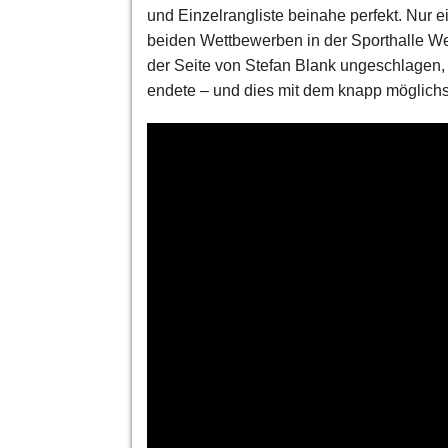
und Einzelrangliste beinahe perfekt. Nur e
beiden Wettbewerben in der Sporthalle We
der Seite von Stefan Blank ungeschlagen,
endete – und dies mit dem knapp möglichs