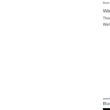
Rom
Wal
Tho
Wel
Bu