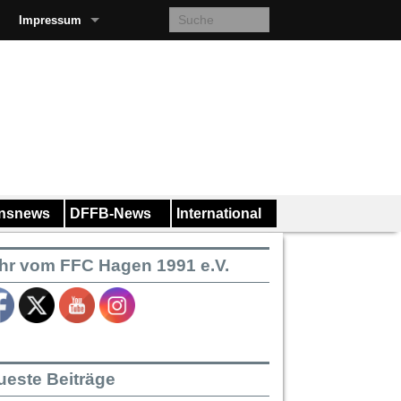
Impressum
insnews
DFFB-News
International
hr vom FFC Hagen 1991 e.V.
ueste Beiträge