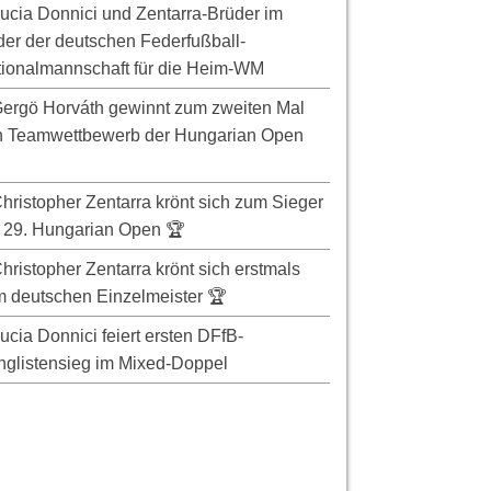
ucia Donnici und Zentarra-Brüder im
er der deutschen Federfußball-
ionalmannschaft für die Heim-WM
ergö Horváth gewinnt zum zweiten Mal
n Teamwettbewerb der Hungarian Open
hristopher Zentarra krönt sich zum Sieger
 29. Hungarian Open 🏆
hristopher Zentarra krönt sich erstmals
 deutschen Einzelmeister 🏆
ucia Donnici feiert ersten DFfB-
glistensieg im Mixed-Doppel