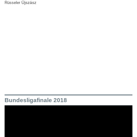
Újszász
Rüsseler
Bundesligafinale 2018