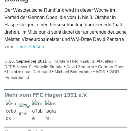
Der Westdeutsche Rundfunk wird in dieser Woche im
Vorfeld der German Open, die vom 1. bis 3. Oktober in
Haspe steigen, einen Fersnsehbeitrag über Federfußball
drehen. Im Mittelpunkt steht dabei der amtierende deutsche
Meister, Vizeeuropameister und WM-Dritte David Zentarra
vom …
weiterlesen
26. September 2011
Karsten-Thilo Raab
Aktuelles
•
DFFB-News
Aktuelle Stunde
•
David Zentarra
•
German Open
•
Lokalzeit aus Dortmund
•
Michael Bodenröder
•
WDR
•
WDR-
Fernsehen
Mehr vom FFC Hagen 1991 e.V.