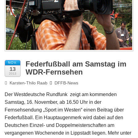
Impressum
Federfußball am Samstag im
NOV.
13
WDR-Fernsehen
2013
Karsten-Thilo Raab
DFFB-News
Der Westdeutsche Rundfunk zeigt am kommenden
Samstag, 16. November, ab 16.50 Uhr in der
Fernsehsendung „Sport im Westen“ einen Beitrag über
Federfußball. Ein Hauptaugenmerk wird dabei auf den
Deutschen Einzel- und Doppelmeisterschaften am
vergangenen Wochenende in Lippstadt liegen. Mehr unter