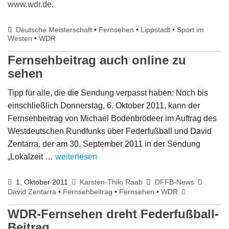
www.wdr.de
.
Deutsche Meisterschaft
•
Fernsehen
•
Lippstadt
•
Sport im
Westen
•
WDR
Fernsehbeitrag auch online zu
sehen
Tipp für alle, die die Sendung verpasst haben: Noch bis
einschließlich Donnerstag, 6. Oktober 2011, kann der
Fernsehbeitrag von Michael Bodenbrödeer im Auftrag des
Westdeutschen Rundfunks über Federfußball und David
Zentarra, der am 30. September 2011 in der Sendung
„Lokalzeit …
weiterlesen
1. Oktober 2011
Karsten-Thilo Raab
DFFB-News
David Zentarra
•
Fernsehbeitrag
•
Fernsehen
•
WDR
WDR-Fernsehen dreht Federfußball-
Beitrag