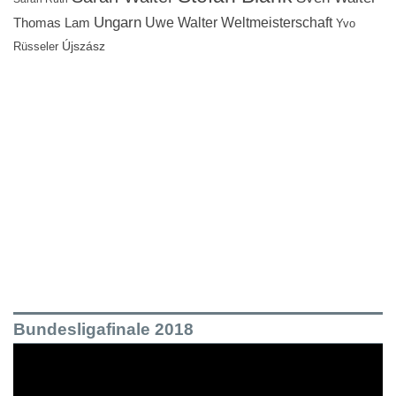
Ungarn
Uwe Walter
Weltmeisterschaft
Thomas Lam
Yvo
Újszász
Rüsseler
Bundesligafinale 2018