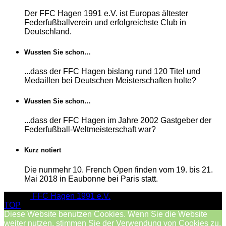
Der FFC Hagen 1991 e.V. ist Europas ältester
Federfußballverein und erfolgreichste Club in
Deutschland.
Wussten Sie schon…
...dass der FFC Hagen bislang rund 120 Titel und
Medaillen bei Deutschen Meisterschaften holte?
Wussten Sie schon…
...dass der FFC Hagen im Jahre 2002 Gastgeber der
Federfußball-Weltmeisterschaft war?
Kurz notiert
Die nunmehr 10. French Open finden vom 19. bis 21.
Mai 2018 in Eaubonne bei Paris statt.
© 2026
FFC Hagen 1991 e.V.
TOP
Diese Website benutzen Cookies. Wenn Sie die Website
weiter nutzen, stimmen Sie der Verwendung von Cookies zu.