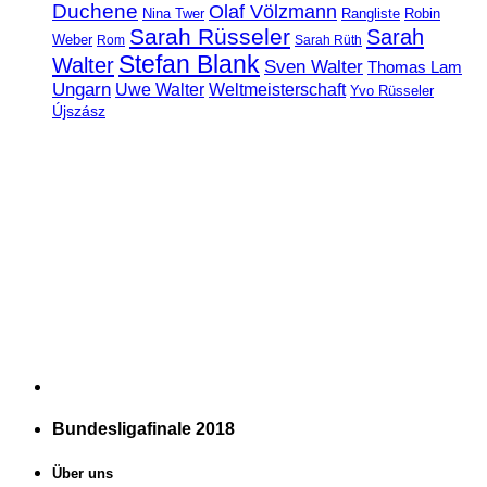
Duchene
Olaf Völzmann
Rangliste
Nina Twer
Robin
Sarah Rüsseler
Sarah
Weber
Rom
Sarah Rüth
Stefan Blank
Walter
Sven Walter
Thomas Lam
Ungarn
Uwe Walter
Weltmeisterschaft
Yvo Rüsseler
Újszász
Bundesligafinale 2018
Über uns