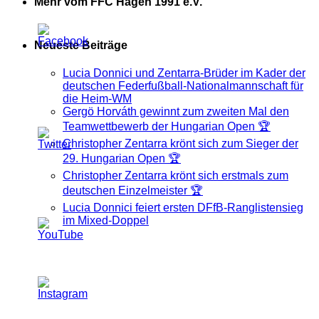
Mehr vom FFC Hagen 1991 e.V.
Neueste Beiträge
Lucia Donnici und Zentarra-Brüder im Kader der
deutschen Federfußball-Nationalmannschaft für
die Heim-WM
Gergö Horváth gewinnt zum zweiten Mal den
Teamwettbewerb der Hungarian Open 🏆
Christopher Zentarra krönt sich zum Sieger der
29. Hungarian Open 🏆
Christopher Zentarra krönt sich erstmals zum
deutschen Einzelmeister 🏆
Lucia Donnici feiert ersten DFfB-Ranglistensieg
im Mixed-Doppel