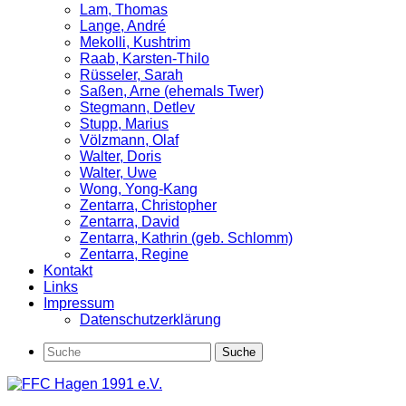
Lam, Thomas
Lange, André
Mekolli, Kushtrim
Raab, Karsten-Thilo
Rüsseler, Sarah
Saßen, Arne (ehemals Twer)
Stegmann, Detlev
Stupp, Marius
Völzmann, Olaf
Walter, Doris
Walter, Uwe
Wong, Yong-Kang
Zentarra, Christopher
Zentarra, David
Zentarra, Kathrin (geb. Schlomm)
Zentarra, Regine
Kontakt
Links
Impressum
Datenschutzerklärung