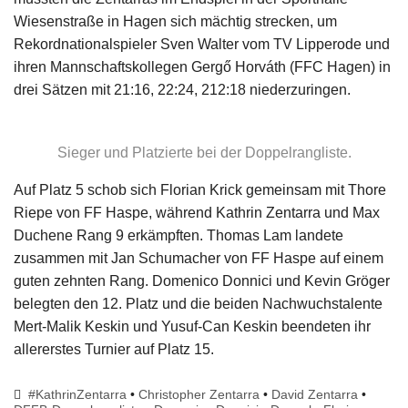
Wiesenstraße in Hagen sich mächtig strecken, um
Rekordnationalspieler Sven Walter vom TV Lipperode und
ihren Mannschaftskollegen Gergő Horváth (FFC Hagen) in
drei Sätzen mit 21:16, 22:24, 212:18 niederzuringen.
Sieger und Platzierte bei der Doppelrangliste.
Auf Platz 5 schob sich Florian Krick gemeinsam mit Thore
Riepe von FF Haspe, während Kathrin Zentarra und Max
Duchene Rang 9 erkämpften. Thomas Lam landete
zusammen mit Jan Schumacher von FF Haspe auf einem
guten zehnten Rang. Domenico Donnici und Kevin Gröger
belegten den 12. Platz und die beiden Nachwuchstalente
Mert-Malik Keskin und Yusuf-Can Keskin beendeten ihr
allererstes Turnier auf Platz 15.
#KathrinZentarra
•
Christopher Zentarra
•
David Zentarra
•