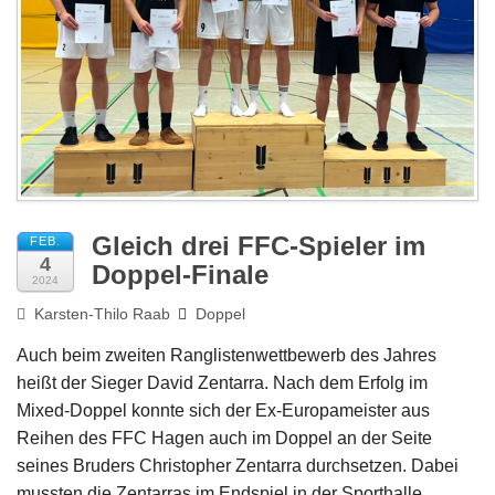
Impressum
Gleich drei FFC-Spieler im
FEB.
4
Doppel-Finale
2024
Karsten-Thilo Raab
Doppel
Auch beim zweiten Ranglistenwettbewerb des Jahres
heißt der Sieger David Zentarra. Nach dem Erfolg im
Mixed-Doppel konnte sich der Ex-Europameister aus
Reihen des FFC Hagen auch im Doppel an der Seite
seines Bruders Christopher Zentarra durchsetzen. Dabei
mussten die Zentarras im Endspiel in der Sporthalle