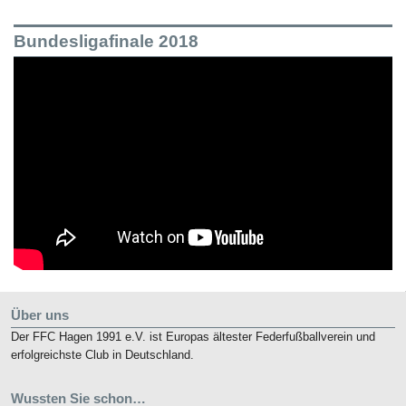
Bundesligafinale 2018
Über uns
Der FFC Hagen 1991 e.V. ist Europas ältester Federfußballverein und
erfolgreichste Club in Deutschland.
Wussten Sie schon…