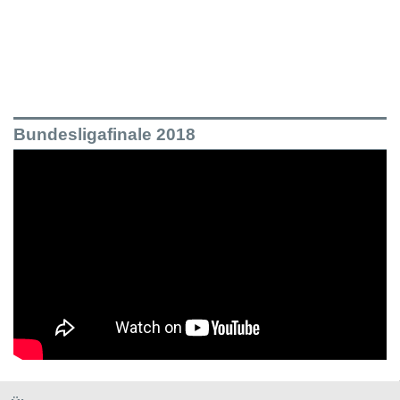
Bundesligafinale 2018