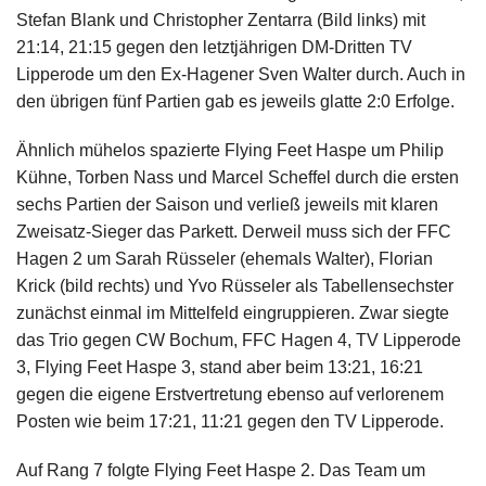
Stefan Blank und Christopher Zentarra (Bild links) mit
21:14, 21:15 gegen den letztjährigen DM-Dritten TV
Lipperode um den Ex-Hagener Sven Walter durch. Auch in
den übrigen fünf Partien gab es jeweils glatte 2:0 Erfolge.
Ähnlich mühelos spazierte Flying Feet Haspe um Philip
Kühne, Torben Nass und Marcel Scheffel durch die ersten
sechs Partien der Saison und verließ jeweils mit klaren
Zweisatz-Sieger das Parkett. Derweil muss sich der FFC
Hagen 2 um Sarah Rüsseler (ehemals Walter), Florian
Krick (bild rechts) und Yvo Rüsseler als Tabellensechster
zunächst einmal im Mittelfeld eingruppieren. Zwar siegte
das Trio gegen CW Bochum, FFC Hagen 4, TV Lipperode
3, Flying Feet Haspe 3, stand aber beim 13:21, 16:21
gegen die eigene Erstvertretung ebenso auf verlorenem
Posten wie beim 17:21, 11:21 gegen den TV Lipperode.
Auf Rang 7 folgte Flying Feet Haspe 2. Das Team um