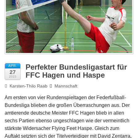
Impressum
Perfekter Bundesligastart für
APR.
27
FFC Hagen und Haspe
2015
Karsten-Thilo Raab
Mannschaft
Am ersten von vier Rundenspieltagen der Federfußball-
Bundesliga blieben die großen Überraschungen aus. Der
amtierende deutsche Meister FFC Hagen blieb in allen
sechs Partien ebenso ungeschlagen wie der vermeintlich
stärkste Widersacher Flying Feet Haspe. Gleich zum
Auftakt setzten sich der Titelverteidiger mit David Zentarra,