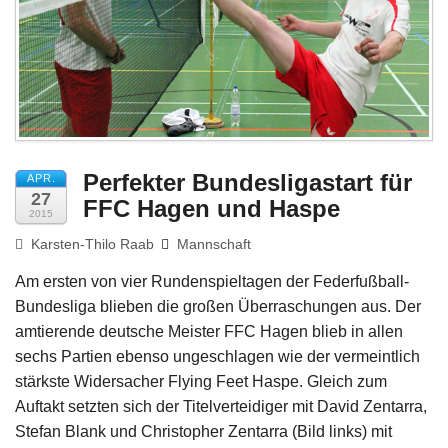
Impressum
Perfekter Bundesligastart für
APR.
27
FFC Hagen und Haspe
2015
Karsten-Thilo Raab
Mannschaft
Am ersten von vier Rundenspieltagen der Federfußball-
Bundesliga blieben die großen Überraschungen aus. Der
amtierende deutsche Meister FFC Hagen blieb in allen
sechs Partien ebenso ungeschlagen wie der vermeintlich
stärkste Widersacher Flying Feet Haspe. Gleich zum
Auftakt setzten sich der Titelverteidiger mit David Zentarra,
Stefan Blank und Christopher Zentarra (Bild links) mit