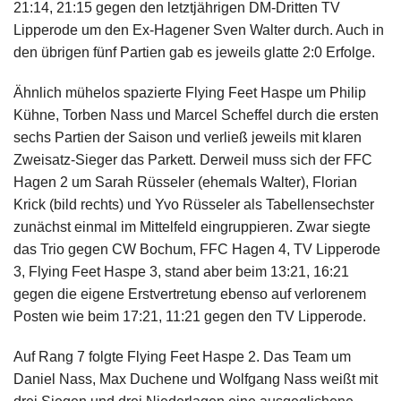
21:14, 21:15 gegen den letztjährigen DM-Dritten TV
Lipperode um den Ex-Hagener Sven Walter durch. Auch in
den übrigen fünf Partien gab es jeweils glatte 2:0 Erfolge.
Ähnlich mühelos spazierte Flying Feet Haspe um Philip
Kühne, Torben Nass und Marcel Scheffel durch die ersten
sechs Partien der Saison und verließ jeweils mit klaren
Zweisatz-Sieger das Parkett. Derweil muss sich der FFC
Hagen 2 um Sarah Rüsseler (ehemals Walter), Florian
Krick (bild rechts) und Yvo Rüsseler als Tabellensechster
zunächst einmal im Mittelfeld eingruppieren. Zwar siegte
das Trio gegen CW Bochum, FFC Hagen 4, TV Lipperode
3, Flying Feet Haspe 3, stand aber beim 13:21, 16:21
gegen die eigene Erstvertretung ebenso auf verlorenem
Posten wie beim 17:21, 11:21 gegen den TV Lipperode.
Auf Rang 7 folgte Flying Feet Haspe 2. Das Team um
Daniel Nass, Max Duchene und Wolfgang Nass weißt mit