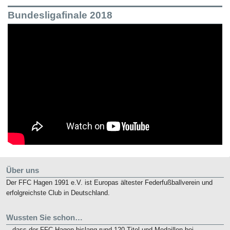
Bundesligafinale 2018
Über uns
Der FFC Hagen 1991 e.V. ist Europas ältester Federfußballverein und
erfolgreichste Club in Deutschland.
Wussten Sie schon…
...dass der FFC Hagen bislang rund 120 Titel und Medaillen bei