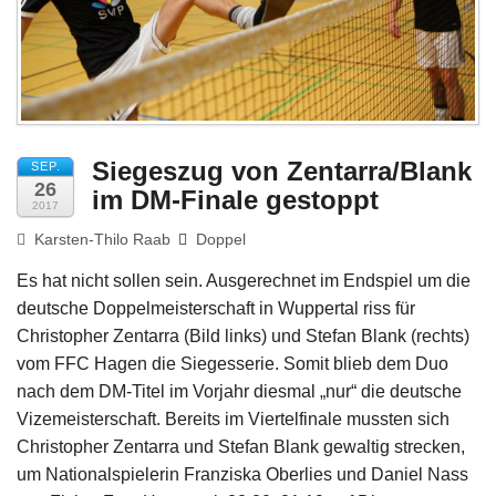
Impressum
Siegeszug von Zentarra/Blank
SEP.
26
im DM-Finale gestoppt
2017
Karsten-Thilo Raab
Doppel
Es hat nicht sollen sein. Ausgerechnet im Endspiel um die
deutsche Doppelmeisterschaft in Wuppertal riss für
Christopher Zentarra (Bild links) und Stefan Blank (rechts)
vom FFC Hagen die Siegesserie. Somit blieb dem Duo
nach dem DM-Titel im Vorjahr diesmal „nur“ die deutsche
Vizemeisterschaft. Bereits im Viertelfinale mussten sich
Christopher Zentarra und Stefan Blank gewaltig strecken,
um Nationalspielerin Franziska Oberlies und Daniel Nass