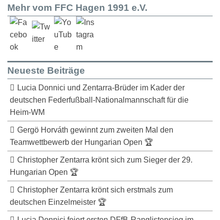
Mehr vom FFC Hagen 1991 e.V.
Neueste Beiträge
Lucia Donnici und Zentarra-Brüder im Kader der
deutschen Federfußball-Nationalmannschaft für die
Heim-WM
Gergö Horváth gewinnt zum zweiten Mal den
Teamwettbewerb der Hungarian Open 🏆
Christopher Zentarra krönt sich zum Sieger der 29.
Hungarian Open 🏆
Christopher Zentarra krönt sich erstmals zum
deutschen Einzelmeister 🏆
Lucia Donnici feiert ersten DFfB-Ranglistensieg im