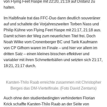
von Flying Feet Haspe mit 22:20, 21:19 auf Distanz zu
halten.
Im Halbfinale trat das FFC-Duo dann deutlich souveräner
auf und schaltete die Vorjahreszweiten Torben Nass und
Philip Kühne von Flying Feet Haspe mit 21:17, 21:18 aus.
Damit schien der Weg zum neuerlichen Titel frei. Doch
Noah Wilke vom Cronenberger BC und Tarik Kaufmann
von CP Gifhorn waren im Finale – und hier vor allem im
dritten Satz – einen kleines bisschen effektiver und
variabler mit ihren Schmetterbällen und setzten sich 21:17,
18:21, 21:17 durch.
Karsten-Thilo Raab erreichte zusammen mit Christopher
Berges das DM-Viertelfinale. (Foto David Zentarra)
Auch ohne den studienbedingten verhinderten Florian
Krick schaffte Karsten-Thilo Raab an der Seite von