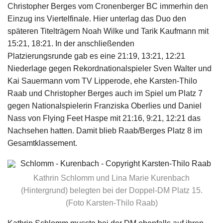
Christopher Berges vom Cronenberger BC immerhin den
Einzug ins Viertelfinale. Hier unterlag das Duo den
späteren Titelträgern Noah Wilke und Tarik Kaufmann mit
15:21, 18:21. In der anschließenden
Platzierungsrunde gab es eine 21:19, 13:21, 12:21
Niederlage gegen Rekordnationalspieler Sven Walter und
Kai Sauermann vom TV Lipperode, ehe Karsten-Thilo
Raab und Christopher Berges auch im Spiel um Platz 7
gegen Nationalspielerin Franziska Oberlies und Daniel
Nass von Flying Feet Haspe mit 21:16, 9:21, 12:21 das
Nachsehen hatten. Damit blieb Raab/Berges Platz 8 im
Gesamtklassement.
Kathrin Schlomm und Lina Marie Kurenbach
(Hintergrund) belegten bei der Doppel-DM Platz 15.
(Foto Karsten-Thilo Raab)