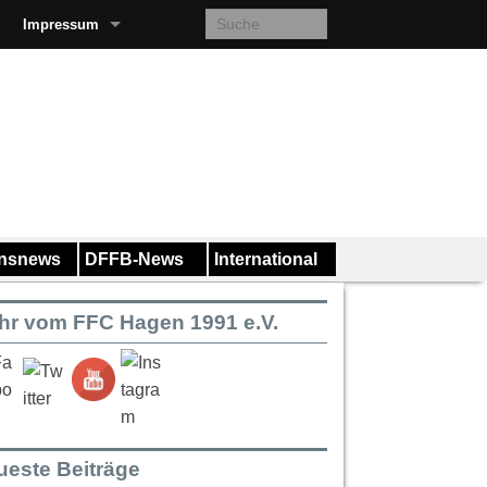
Impressum
insnews
DFFB-News
International
hr vom FFC Hagen 1991 e.V.
ueste Beiträge