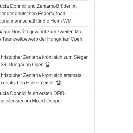
ucia Donnici und Zentarra-Brüder im
er der deutschen Federfußball-
ionalmannschaft für die Heim-WM
ergö Horváth gewinnt zum zweiten Mal
n Teamwettbewerb der Hungarian Open
hristopher Zentarra krönt sich zum Sieger
 29. Hungarian Open 🏆
hristopher Zentarra krönt sich erstmals
 deutschen Einzelmeister 🏆
ucia Donnici feiert ersten DFfB-
glistensieg im Mixed-Doppel