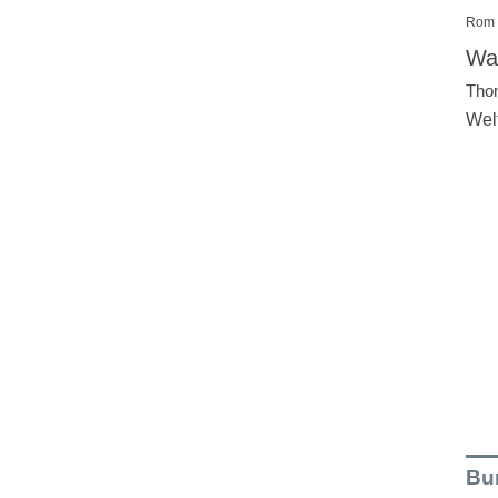
Rom
Wal
Tho
Wel
Bu