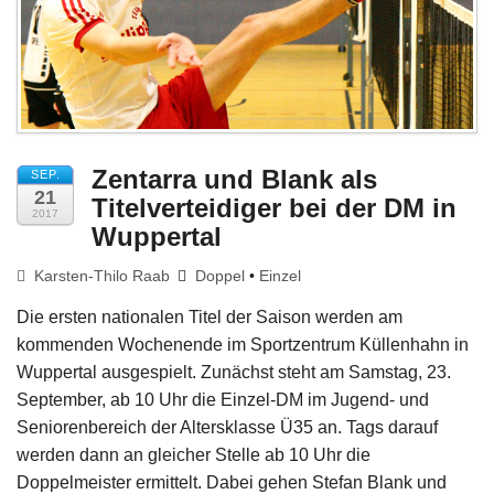
Impressum
Zentarra und Blank als
SEP.
21
Titelverteidiger bei der DM in
2017
Wuppertal
Karsten-Thilo Raab
Doppel
•
Einzel
Die ersten nationalen Titel der Saison werden am
kommenden Wochenende im Sportzentrum Küllenhahn in
Wuppertal ausgespielt. Zunächst steht am Samstag, 23.
September, ab 10 Uhr die Einzel-DM im Jugend- und
Seniorenbereich der Altersklasse Ü35 an. Tags darauf
werden dann an gleicher Stelle ab 10 Uhr die
Doppelmeister ermittelt. Dabei gehen Stefan Blank und