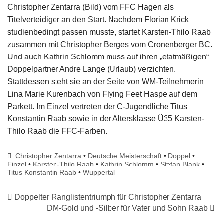
Christopher Zentarra (Bild) vom FFC Hagen als
Titelverteidiger an den Start. Nachdem Florian Krick
studienbedingt passen musste, startet Karsten-Thilo Raab
zusammen mit Christopher Berges vom Cronenberger BC.
Und auch Kathrin Schlomm muss auf ihren „etatmäßigen“
Doppelpartner Andre Lange (Urlaub) verzichten.
Stattdessen steht sie an der Seite von WM-Teilnehmerin
Lina Marie Kurenbach von Flying Feet Haspe auf dem
Parkett. Im Einzel vertreten der C-Jugendliche Titus
Konstantin Raab sowie in der Altersklasse Ü35 Karsten-
Thilo Raab die FFC-Farben.
Christopher Zentarra
•
Deutsche Meisterschaft
•
Doppel
•
Einzel
•
Karsten-Thilo Raab
•
Kathrin Schlomm
•
Stefan Blank
•
Titus Konstantin Raab
•
Wuppertal
Doppelter Ranglistentriumph für Christopher Zentarra
DM-Gold und -Silber für Vater und Sohn Raab