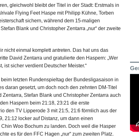
 gleichwohl bleibt der Titel in der Stadt: Erstmals in
lrivale Flying Feet Haspe mit Philipp Kühne, Torben
isterschaft sichern, während dem 15-maligen
Stefan Blank und Christopher Zentarra „nur“ der zweite
 nicht einmal komplett antreten. Das hat uns das
itte David Zentarra und gratulierte den Haspern: „Wer
t, ist sicher verdient Deutscher Meister.“
Ge
beim letzten Rundenspieltag der Bundesligasaison in
les daran gesetzt, um doch noch den zehnten DM-Titel
d Zentarra, Stefan Blank und Christopher Zentarra auch
 den Haspern beim 21:18, 23:21 die erste
io den TV Lipperode 3 mit 21:5, 21:6 förmlich aus der
9, 21:12 locker auf Distanz, um dann einen
n Chin Woo Bochum zu landen. Doch weil die Hasper
eichte es für den FFC Hagen „nur“ zum zweiten Platz.