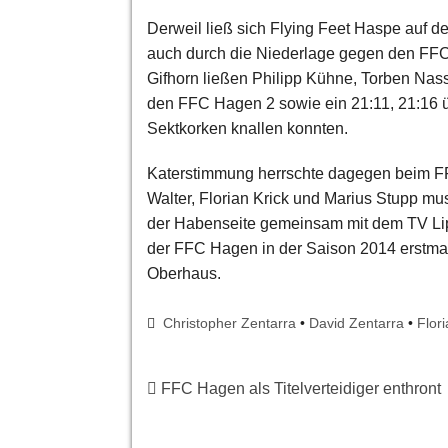
Derweil ließ sich Flying Feet Haspe auf 
auch durch die Niederlage gegen den FFC
Gifhorn ließen Philipp Kühne, Torben Nass
den FFC Hagen 2 sowie ein 21:11, 21:16 ü
Sektkorken knallen konnten.
Katerstimmung herrschte dagegen beim 
Walter, Florian Krick und Marius Stupp mus
der Habenseite gemeinsam mit dem TV Lipp
der FFC Hagen in der Saison 2014 erstmal
Oberhaus.
Christopher Zentarra
•
David Zentarra
•
Flori
FFC Hagen als Titelverteidiger enthront