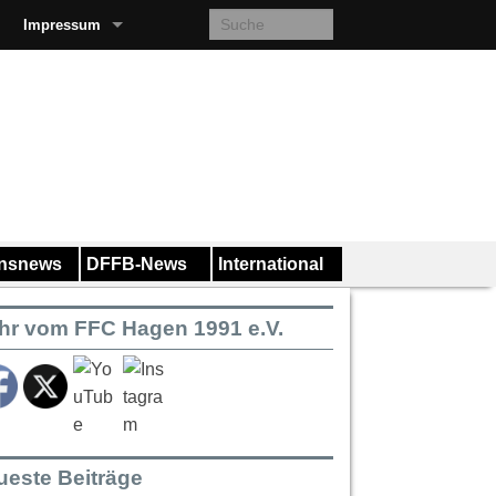
Impressum
insnews
DFFB-News
International
hr vom FFC Hagen 1991 e.V.
ueste Beiträge