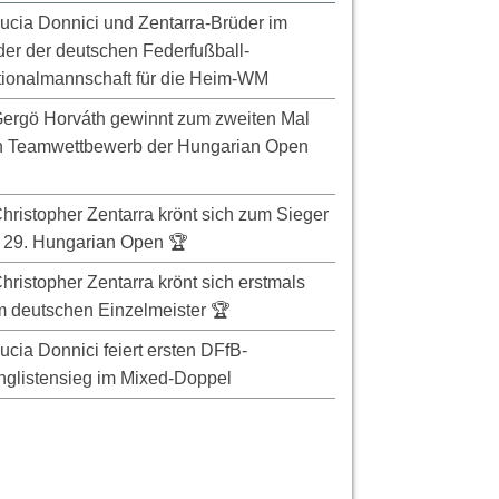
ucia Donnici und Zentarra-Brüder im
er der deutschen Federfußball-
ionalmannschaft für die Heim-WM
ergö Horváth gewinnt zum zweiten Mal
n Teamwettbewerb der Hungarian Open
hristopher Zentarra krönt sich zum Sieger
 29. Hungarian Open 🏆
hristopher Zentarra krönt sich erstmals
 deutschen Einzelmeister 🏆
ucia Donnici feiert ersten DFfB-
glistensieg im Mixed-Doppel