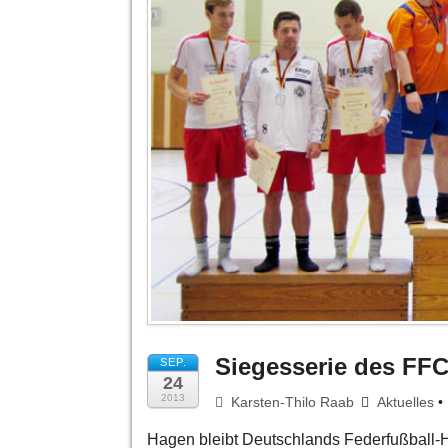
Siegesserie des FF
SEP.
24
2013
Karsten-Thilo Raab
Aktuelles
•
Hagen bleibt Deutschlands Federfußball-