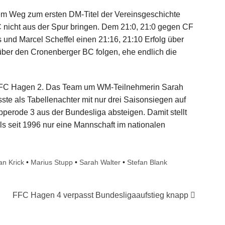
dem Weg zum ersten DM-Titel der Vereinsgeschichte
 nicht aus der Spur bringen. Dem 21:0, 21:0 gegen CF
 und Marcel Scheffel einen 21:16, 21:10 Erfolg über
ber den Cronenberger BC folgen, ehe endlich die
FFC Hagen 2. Das Team um WM-Teilnehmerin Sarah
ste als Tabellenachter mit nur drei Saisonsiegen auf
erode 3 aus der Bundesliga absteigen. Damit stellt
s seit 1996 nur eine Mannschaft im nationalen
an Krick
•
Marius Stupp
•
Sarah Walter
•
Stefan Blank
FFC Hagen 4 verpasst Bundesligaaufstieg knapp