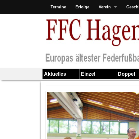
Termine
Erfolge
Verein
Gesch
Aktuelles
Einzel
Doppel