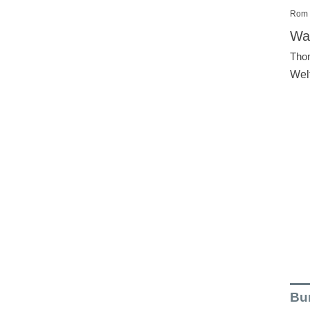
Rom
Wal
Tho
Wel
Bu