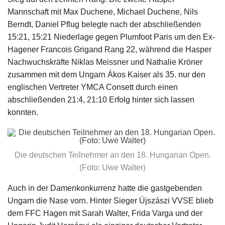
Mannschaft mit Max Duchene, Michael Duchene, Nils
Berndt, Daniel Pflug belegte nach der abschließenden
15:21, 15:21 Niederlage gegen Plumfoot Paris um den Ex-
Hagener Francois Grigand Rang 22, während die Hasper
Nachwuchskräfte Niklas Meissner und Nathalie Kröner
zusammen mit dem Ungarn Ákos Kaiser als 35. nur den
englischen Vertreter YMCA Consett durch einen
abschließenden 21:4, 21:10 Erfolg hinter sich lassen
konnten.
Die deutschen Teilnehmer an den 18. Hungarian Open.
(Foto: Uwe Walter)
Auch in der Damenkonkurrenz hatte die gastgebenden
Ungarn die Nase vorn. Hinter Sieger Újszászi VVSE blieb
dem FFC Hagen mit Sarah Walter, Frida Varga und der