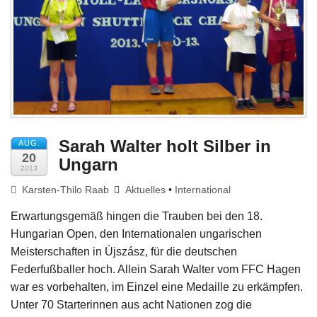
Impressum
Sarah Walter holt Silber in
AUG.
20
Ungarn
2013
Karsten-Thilo Raab
Aktuelles
•
International
Erwartungsgemäß hingen die Trauben bei den 18.
Hungarian Open, den Internationalen ungarischen
Meisterschaften in Újszász, für die deutschen
Federfußballer hoch. Allein Sarah Walter vom FFC Hagen
war es vorbehalten, im Einzel eine Medaille zu erkämpfen.
Unter 70 Starterinnen aus acht Nationen zog die