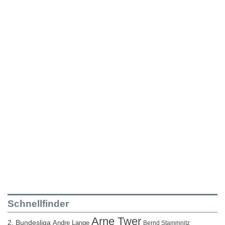
Schnellfinder
Arne Twer
2. Bundesliga
Andre Lange
Bernd Stammnitz