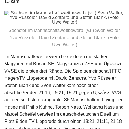
13 kam.
Sechster im Mannschaftswettbewerb: (v.l.) Sven Walter,
Yvo Rüsseler, David Zentarra und Stefan Blank. (Foto:
Uwe Walter)
Im Mannschaftswettbewerb bekleideten die starken
Magyaren mit Borjád SE, Nagykanizsa ZSE und Újszászi
VVSE die ersten drei Ränge. Die Spielgemeinschaft FFC
Hagen/TV Lipperode mit David Zentarra, Yvo Rüsseler,
Stefan Blank und Sven Walter kam nach einer
abschließenden 21:16, 19:21, 19:21 gegen Újszászi VVSE
auf den sechsten Rang unter 36 Mannschaften. Flying Feet
Haspe mit Philip Kühne, Torben Nass, Wolfgang Nass und
Marcel Scheffel verwies im deutsch-deutschen Duell um
Platz 9 den TV Lipperode durch einen 18:21, 21:11, 21:18
Sieg auf den zehnten Rang. Die zweite Hasper