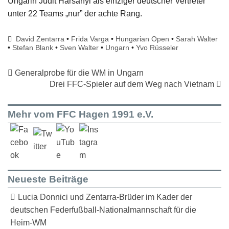
Ungarin Judit Harsányi als einziger deutscher Vertreter
unter 22 Teams „nur” der achte Rang.
David Zentarra
•
Frida Varga
•
Hungarian Open
•
Sarah Walter
•
Stefan Blank
•
Sven Walter
•
Ungarn
•
Yvo Rüsseler
Generalprobe für die WM in Ungarn
Drei FFC-Spieler auf dem Weg nach Vietnam
Mehr vom FFC Hagen 1991 e.V.
Neueste Beiträge
Lucia Donnici und Zentarra-Brüder im Kader der
deutschen Federfußball-Nationalmannschaft für die
Heim-WM