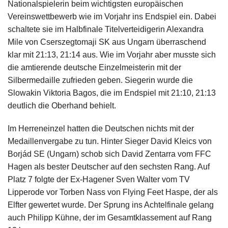
Nationalspielerin beim wichtigsten europäischen
Vereinswettbewerb wie im Vorjahr ins Endspiel ein. Dabei
schaltete sie im Halbfinale Titelverteidigerin Alexandra
Mile von Cserszegtomaji SK aus Ungarn überraschend
klar mit 21:13, 21:14 aus. Wie im Vorjahr aber musste sich
die amtierende deutsche Einzelmeisterin mit der
Silbermedaille zufrieden geben. Siegerin wurde die
Slowakin Viktoria Bagos, die im Endspiel mit 21:10, 21:13
deutlich die Oberhand behielt.
Im Herreneinzel hatten die Deutschen nichts mit der
Medaillenvergabe zu tun. Hinter Sieger David Kleics von
Borjád SE (Ungarn) schob sich David Zentarra vom FFC
Hagen als bester Deutscher auf den sechsten Rang. Auf
Platz 7 folgte der Ex-Hagener Sven Walter vom TV
Lipperode vor Torben Nass von Flying Feet Haspe, der als
Elfter gewertet wurde. Der Sprung ins Achtelfinale gelang
auch Philipp Kühne, der im Gesamtklassement auf Rang