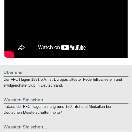
Über uns
Der FFC Hagen 1991 e.V. ist Europas ältester Federfußballverein und
erfolgreichste Club in Deutschland.
Wussten Sie schon…
...dass der FFC Hagen bislang rund 120 Titel und Medaillen bei
Deutschen Meisterschaften holte?
Wussten Sie schon…