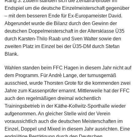
Rang 3. Zudem standen sich die Zentarra-Brüder im
Endspiel um die deutsche Einzelmeisterschaft gegenüber
– mit dem besseren Ende für Ex-Europameister David.
Abgerundet wurde die Bilanz durch den Gewinn der
deutschen Doppelmeisterschaft in der Altersklasse Ü35
durch Karsten-Thilo Raab und Sven Walter sowie den
zweiten Platz im Einzel bei der Ü35-DM durch Stefan
Blank.
Wahlen standen beim FFC Hagen in diesem Jahr nicht auf
dem Programm. Für Andrè Lange, der turnusgemäß
ausschied, wurde Thorsten Grote für die kommenden zwei
Jahre zum Kassenprüfer ernannt. Mittlerweile hat der FFC
auch den regelmäßigen dreimal wöchentlich
Trainingsbetrieb in der Käthe-Kollwitz-Sporthalle wieder
aufgenommen. An gleicher Stelle wird der Verein
voraussichtlich auch die deutschen Meisterschaften im
Einzel, Doppel und Mixed in diesem Jahr ausrichten. Eine
endgültige Bestätigung durch den Deutschen