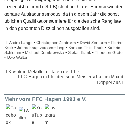
Federfußballbund (DFFB) steht noch aus. Ebenso wie der
genaue Austragungsmodus, da in diesem Jahr die sonst
üblichen Qualifikationsturniere für die deutsche Rangliste
in den genannten Disziplinen ausgefallen sind.
Andre Lange
•
Christopher Zentrarra
•
David Zentarra
•
Florian
Krick
•
Jahreshauptversammlung
•
Karsten-Thilo Raab
•
Kathrin
Schlomm
•
Michael Dombrowska
•
Stefan Blank
•
Thorsten Grote
•
Uwe Walter
Kushtrim Mekolli im Hafen der Ehe
FFC Hagen richtet deutsche Meisterschaft im Mixed-
Doppel aus
Mehr vom FFC Hagen 1991 e.V.