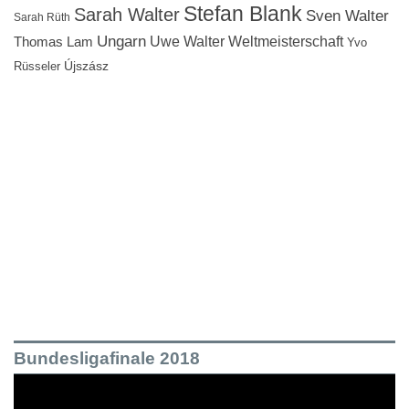
Stefan Blank
Sarah Walter
Sven Walter
Sarah Rüth
Ungarn
Uwe Walter
Weltmeisterschaft
Thomas Lam
Yvo
Újszász
Rüsseler
Bundesligafinale 2018