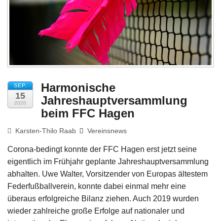
Impressum
Harmonische
SEP.
15
Jahreshauptversammlung
2020
beim FFC Hagen
Karsten-Thilo Raab
Vereinsnews
Corona-bedingt konnte der FFC Hagen erst jetzt seine
eigentlich im Frühjahr geplante Jahreshauptversammlung
abhalten. Uwe Walter, Vorsitzender von Europas ältestem
Federfußballverein, konnte dabei einmal mehr eine
überaus erfolgreiche Bilanz ziehen. Auch 2019 wurden
wieder zahlreiche große Erfolge auf nationaler und