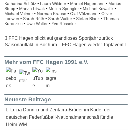
Katharina Schütz
•
Laura Wildner
•
Marcel Hagemann
•
Marius
Stupp
•
Marvin Litwak
•
Melina Spengler
•
Michael Kowallik
•
Michael Volmer
•
Norman Krause
•
Olaf Völzmann
•
Oliver
Loewen
•
Sarah Rüth
•
Sarah Walter
•
Stefan Blank
•
Thomas
Kuroczkin
•
Uwe Walter
•
Yvo Rüsseler
FFC Hagen blickt auf grandioses Sportjahr zurück
Saisonauftakt in Bochum – FFC Hagen wieder Topfavorit
Mehr vom FFC Hagen 1991 e.V.
Neueste Beiträge
Lucia Donnici und Zentarra-Brüder im Kader der
deutschen Federfußball-Nationalmannschaft für die
Heim-WM