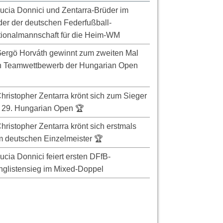
ucia Donnici und Zentarra-Brüder im
er der deutschen Federfußball-
ionalmannschaft für die Heim-WM
ergö Horváth gewinnt zum zweiten Mal
n Teamwettbewerb der Hungarian Open
hristopher Zentarra krönt sich zum Sieger
 29. Hungarian Open 🏆
hristopher Zentarra krönt sich erstmals
 deutschen Einzelmeister 🏆
ucia Donnici feiert ersten DFfB-
glistensieg im Mixed-Doppel