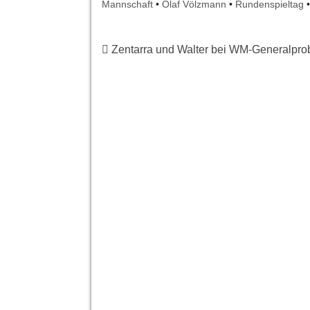
Mannschaft
•
Olaf Völzmann
•
Rundenspieltag
Zentarra und Walter bei WM-Generalpr