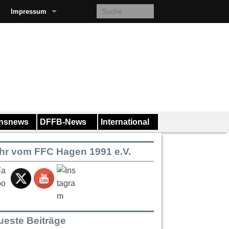
Impressum
insnews
DFFB-News
International
hr vom FFC Hagen 1991 e.V.
ueste Beiträge