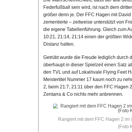
Federfußball sein wird, ist nach dem drit
größer denn je. Der FFC Hagen mit David 
zementierte – zeitweise unterstützt von Fr
die eigene Tabellenführung. Gleich zum A
10:21, 21:14, 21:14 einen der größten Wid
Distanz halten.
Getrübt wurde die Freude lediglich durch d
überhaupt in dieser Spielzeit einen Satz 
den TVL und auf Lokalrivale Flying Feet 
Meistertitel Nummer 17 kaum noch zu neh
2, beim 21:7, 21:11 über den FFC Hagen 
Zentarra & Co nichts mehr anbrennen.
Rangiert mit dem FFC Hagen 2 im si
(Foto 