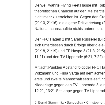
Derweil wahrte Flying Feet Haspe mit Tor
theoretischen Chancen auf den Meistertite
nicht mehr zu erreichen ist. Gegen den Cr
(21:10, 21:16), die eigene Drittvertretung 
Nationalmannschaftrio nichts anbrennen.
Der FFC Hagen 2 mit Sarah Rüsseler (Bild
sich unterdessen durch Erfolge über die ei
(21:18, 21:19) und FF Haspe 3 (21:8, 21:
11:21) und den TV Lipperode (6:21, 7:22) a
Mit acht Punkten Abstand folgt der FFC H
Völzmann und Frida Varga auf dem achte
erste und zweite Mannschaft setzte es für 
Niederlage gegen den TV Lipperode 3, ein
12:21, 13:21 Schlappe gegen TV Lipperod
Bernd Stammnitz
•
Bundesliga
•
Christopher 