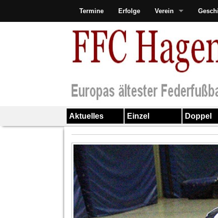
Termine
Erfolge
Verein
Gesch
Aktuelles
Einzel
Doppel