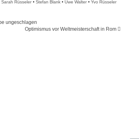
•
Sarah Rüsseler
•
Stefan Blank
•
Uwe Walter
•
Yvo Rüsseler
obe ungeschlagen
Optimismus vor Weltmeisterschaft in Rom