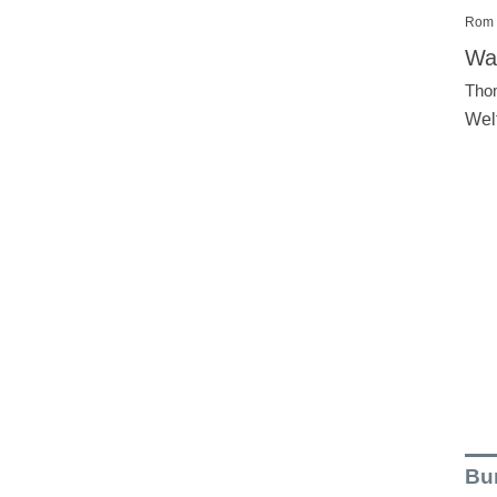
Rom
Wal
Tho
Wel
Bu