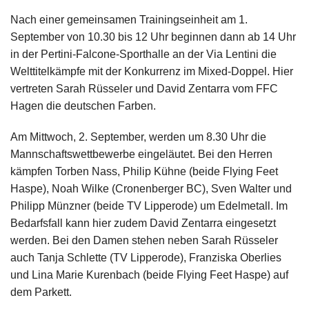
Nach einer gemeinsamen Trainingseinheit am 1.
September von 10.30 bis 12 Uhr beginnen dann ab 14 Uhr
in der Pertini-Falcone-Sporthalle an der Via Lentini die
Welttitelkämpfe mit der Konkurrenz im Mixed-Doppel. Hier
vertreten Sarah Rüsseler und David Zentarra vom FFC
Hagen die deutschen Farben.
Am Mittwoch, 2. September, werden um 8.30 Uhr die
Mannschaftswettbewerbe eingeläutet. Bei den Herren
kämpfen Torben Nass, Philip Kühne (beide Flying Feet
Haspe), Noah Wilke (Cronenberger BC), Sven Walter und
Philipp Münzner (beide TV Lipperode) um Edelmetall. Im
Bedarfsfall kann hier zudem David Zentarra eingesetzt
werden. Bei den Damen stehen neben Sarah Rüsseler
auch Tanja Schlette (TV Lipperode), Franziska Oberlies
und Lina Marie Kurenbach (beide Flying Feet Haspe) auf
dem Parkett.