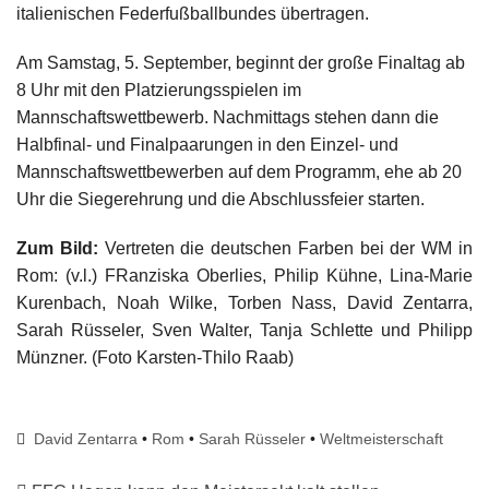
italienischen Federfußballbundes übertragen.
Am Samstag, 5. September, beginnt der große Finaltag ab
8 Uhr mit den Platzierungsspielen im
Mannschaftswettbewerb. Nachmittags stehen dann die
Halbfinal- und Finalpaarungen in den Einzel- und
Mannschaftswettbewerben auf dem Programm, ehe ab 20
Uhr die Siegerehrung und die Abschlussfeier starten.
Zum Bild:
Vertreten die deutschen Farben bei der WM in
Rom: (v.l.) FRanziska Oberlies, Philip Kühne, Lina-Marie
Kurenbach, Noah Wilke, Torben Nass, David Zentarra,
Sarah Rüsseler, Sven Walter, Tanja Schlette und Philipp
Münzner. (Foto Karsten-Thilo Raab)
David Zentarra
•
Rom
•
Sarah Rüsseler
•
Weltmeisterschaft