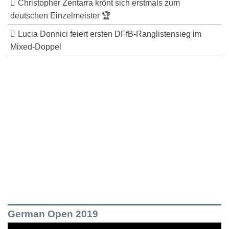
Christopher Zentarra krönt sich erstmals zum
deutschen Einzelmeister 🏆
Lucia Donnici feiert ersten DFfB-Ranglistensieg im
Mixed-Doppel
German Open 2019