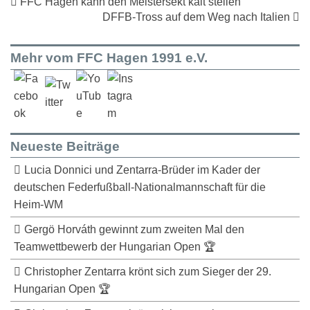
FFC Hagen kann den Meistersekt kalt stellen
DFFB-Tross auf dem Weg nach Italien
Mehr vom FFC Hagen 1991 e.V.
Neueste Beiträge
Lucia Donnici und Zentarra-Brüder im Kader der
deutschen Federfußball-Nationalmannschaft für die
Heim-WM
Gergö Horváth gewinnt zum zweiten Mal den
Teamwettbewerb der Hungarian Open 🏆
Christopher Zentarra krönt sich zum Sieger der 29.
Hungarian Open 🏆