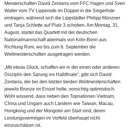
Meisterschaften David Zentarra vom FFC Hagen und Sven
Walter vom TV Lipperode im Doppel in die Siegerliste
eintragen, während sich die Lippstädter Philipp Münzner
und Tanja Schlette auf Platz 3 schoben. Am Montag, 31.
August, startet das Quartett mit der deutschen
Nationalmannschaft abermals von Köln-Bonn aus
Richtung Rom, wo bis zum 6. September die
Weltmeisterschaften ausgetragen werden.
„Mit etwas Glück, schaffen wir in der einen oder anderen
Disziplin den Sprung ins Halbfinale“, gibt sich David
Zentarra, der bei den letzten beiden Weltmeisterschaften
jeweils Bronze im Einzel holte, vorsichtig optimistisch.
Wohl wissend, dass neben den Topnationen Vietnam,
China und Ungarn auch Ländern wie Taiwan, Macau,
Hongkong und der Mongolei am Start sind, deren
Leistungsvermögen im Vorfeld überhaupt nicht
einzuschätzen ist.