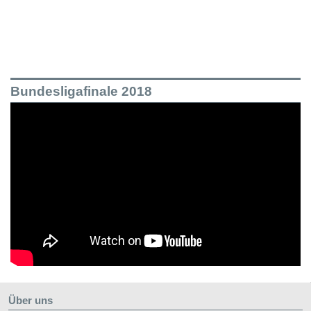
Bundesligafinale 2018
Über uns