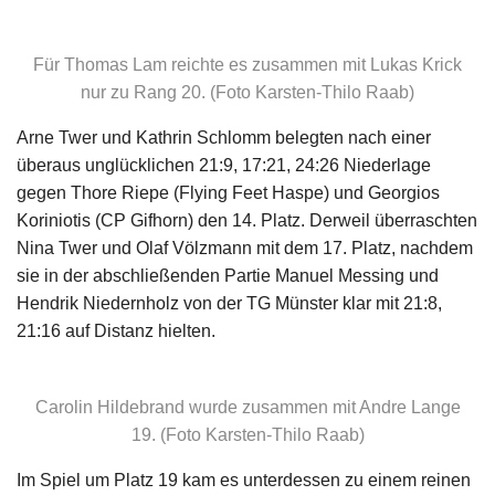
Für Thomas Lam reichte es zusammen mit Lukas Krick
nur zu Rang 20. (Foto Karsten-Thilo Raab)
Arne Twer und Kathrin Schlomm belegten nach einer
überaus unglücklichen 21:9, 17:21, 24:26 Niederlage
gegen Thore Riepe (Flying Feet Haspe) und Georgios
Koriniotis (CP Gifhorn) den 14. Platz. Derweil überraschten
Nina Twer und Olaf Völzmann mit dem 17. Platz, nachdem
sie in der abschließenden Partie Manuel Messing und
Hendrik Niedernholz von der TG Münster klar mit 21:8,
21:16 auf Distanz hielten.
Carolin Hildebrand wurde zusammen mit Andre Lange
19. (Foto Karsten-Thilo Raab)
Im Spiel um Platz 19 kam es unterdessen zu einem reinen