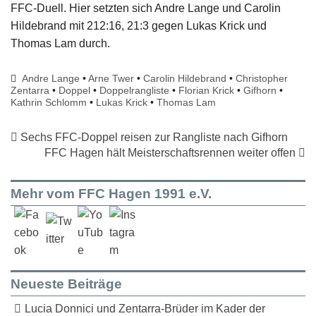
FFC-Duell. Hier setzten sich Andre Lange und Carolin
Hildebrand mit 212:16, 21:3 gegen Lukas Krick und
Thomas Lam durch.
Andre Lange
•
Arne Twer
•
Carolin Hildebrand
•
Christopher
Zentarra
•
Doppel
•
Doppelrangliste
•
Florian Krick
•
Gifhorn
•
Kathrin Schlomm
•
Lukas Krick
•
Thomas Lam
Sechs FFC-Doppel reisen zur Rangliste nach Gifhorn
FFC Hagen hält Meisterschaftsrennen weiter offen
Mehr vom FFC Hagen 1991 e.V.
Neueste Beiträge
Lucia Donnici und Zentarra-Brüder im Kader der