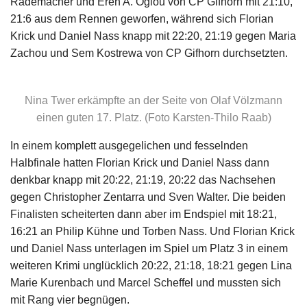
Rademacher und Eren A. Oglou von CP Gifhorn mit 21:10,
21:6 aus dem Rennen geworfen, während sich Florian
Krick und Daniel Nass knapp mit 22:20, 21:19 gegen Maria
Zachou und Sem Kostrewa von CP Gifhorn durchsetzten.
Nina Twer erkämpfte an der Seite von Olaf Völzmann
einen guten 17. Platz. (Foto Karsten-Thilo Raab)
In einem komplett ausgegelichen und fesselnden
Halbfinale hatten Florian Krick und Daniel Nass dann
denkbar knapp mit 20:22, 21:19, 20:22 das Nachsehen
gegen Christopher Zentarra und Sven Walter. Die beiden
Finalisten scheiterten dann aber im Endspiel mit 18:21,
16:21 an Philip Kühne und Torben Nass. Und Florian Krick
und Daniel Nass unterlagen im Spiel um Platz 3 in einem
weiteren Krimi unglücklich 20:22, 21:18, 18:21 gegen Lina
Marie Kurenbach und Marcel Scheffel und mussten sich
mit Rang vier begnügen.