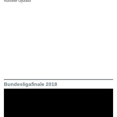
Újszász
Rüsseler
Bundesligafinale 2018