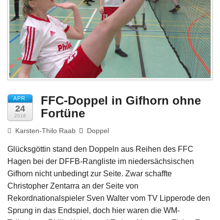
Impressum
FFC-Doppel in Gifhorn ohne
APR.
24
Fortüne
2018
Karsten-Thilo Raab
Doppel
Glücksgöttin stand den Doppeln aus Reihen des FFC
Hagen bei der DFFB-Rangliste im niedersächsischen
Gifhorn nicht unbedingt zur Seite. Zwar schaffte
Christopher Zentarra an der Seite von
Rekordnationalspieler Sven Walter vom TV Lipperode den
Sprung in das Endspiel, doch hier waren die WM-