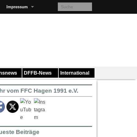
Impressum
insnews
DFFB-News
International
hr vom FFC Hagen 1991 e.V.
ueste Beiträge