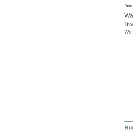
Rom
Wal
Tho
Wel
Bu