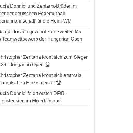
ucia Donnici und Zentarra-Brüder im
er der deutschen Federfußball-
ionalmannschaft für die Heim-WM
ergö Horváth gewinnt zum zweiten Mal
n Teamwettbewerb der Hungarian Open
hristopher Zentarra krönt sich zum Sieger
 29. Hungarian Open 🏆
hristopher Zentarra krönt sich erstmals
 deutschen Einzelmeister 🏆
ucia Donnici feiert ersten DFfB-
glistensieg im Mixed-Doppel