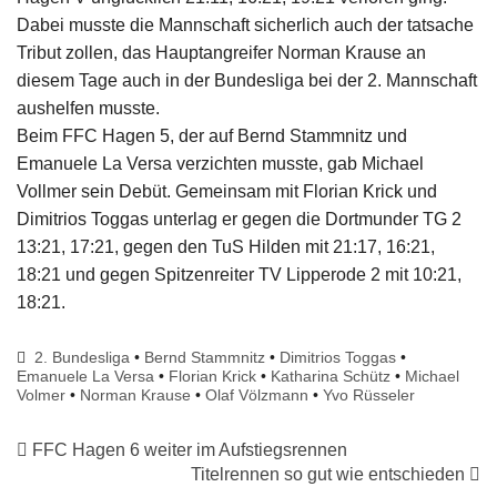
Dabei musste die Mannschaft sicherlich auch der tatsache
Tribut zollen, das Hauptangreifer Norman Krause an
diesem Tage auch in der Bundesliga bei der 2. Mannschaft
aushelfen musste.
Beim FFC Hagen 5, der auf Bernd Stammnitz und
Emanuele La Versa verzichten musste, gab Michael
Vollmer sein Debüt. Gemeinsam mit Florian Krick und
Dimitrios Toggas unterlag er gegen die Dortmunder TG 2
13:21, 17:21, gegen den TuS Hilden mit 21:17, 16:21,
18:21 und gegen Spitzenreiter TV Lipperode 2 mit 10:21,
18:21.
2. Bundesliga
•
Bernd Stammnitz
•
Dimitrios Toggas
•
Emanuele La Versa
•
Florian Krick
•
Katharina Schütz
•
Michael
Volmer
•
Norman Krause
•
Olaf Völzmann
•
Yvo Rüsseler
FFC Hagen 6 weiter im Aufstiegsrennen
Titelrennen so gut wie entschieden