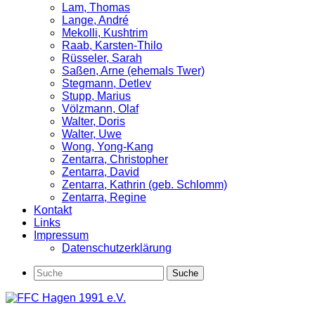
Lam, Thomas
Lange, André
Mekolli, Kushtrim
Raab, Karsten-Thilo
Rüsseler, Sarah
Saßen, Arne (ehemals Twer)
Stegmann, Detlev
Stupp, Marius
Völzmann, Olaf
Walter, Doris
Walter, Uwe
Wong, Yong-Kang
Zentarra, Christopher
Zentarra, David
Zentarra, Kathrin (geb. Schlomm)
Zentarra, Regine
Kontakt
Links
Impressum
Datenschutzerklärung