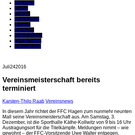
Aktuelles
Einzel
Doppel
Mannschaft
Jugend
Senioren
Vereinsnews
DFFB-News
International
Juli
24
2016
Vereinsmeisterschaft bereits
terminiert
Karsten-Thilo Raab
Vereinsnews
In diesem Jahr richtet der FFC Hagen zum nunmehr neunten
Mall seine Vereinsmeisterschaft aus. Am Samstag, 3.
Dezember, ist die Sporthalle Käthe-Kollwitz von 9 bis 16 Uhr
Austragungsort für die Titelkämpfe. Meldungen nimmt – wie
gewohnt – der FFC-Vorsitzende Uwe Walter entgegen.