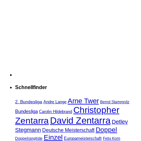
Schnellfinder
Arne Twer
2. Bundesliga
Andre Lange
Bernd Stammnitz
Christopher
Bundesliga
Carolin Hildebrand
David Zentarra
Zentarra
Detlev
Doppel
Stegmann
Deutsche Meisterschaft
Einzel
Europameisterschaft
Doppelrangliste
Felix Korn