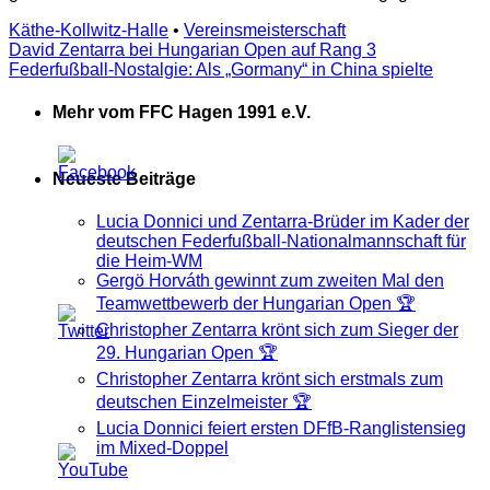
Käthe-Kollwitz-Halle
•
Vereinsmeisterschaft
David Zentarra bei Hungarian Open auf Rang 3
Federfußball-Nostalgie: Als „Gormany“ in China spielte
Mehr vom FFC Hagen 1991 e.V.
Neueste Beiträge
Lucia Donnici und Zentarra-Brüder im Kader der
deutschen Federfußball-Nationalmannschaft für
die Heim-WM
Gergö Horváth gewinnt zum zweiten Mal den
Teamwettbewerb der Hungarian Open 🏆
Christopher Zentarra krönt sich zum Sieger der
29. Hungarian Open 🏆
Christopher Zentarra krönt sich erstmals zum
deutschen Einzelmeister 🏆
Lucia Donnici feiert ersten DFfB-Ranglistensieg
im Mixed-Doppel