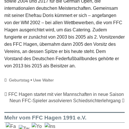
sowie 2004 und 2017 für die German Open, die
internationalen deutschen Meisterschaften. Gemeinsam
mit seiner Ehefrau Doris kümmert er sich – angefangen
von der WM 2002 – bei allen Wettbewerben, die vom FFC
Hagen ausgerichtet wird, um das Catering. Zudem
fungierte er zunächst von 2003 bis 2005 als 2. Vorsitzender
des FFC Hagen, übernahm dann 2005 den Vorsitz des
Vereins, an dessen Spitze er bis heute steht. Dem
Vorstand des Deutschen Federfußballbundes gehörte er
von 2013 bis 2015 als Beisitzer an.
Geburtstag
•
Uwe Walter
FFC Hagen startet mit vier Mannschaften in neue Saison
Neun FFC-Spieler avsolvieren Schiedsrichterlehrgang
Mehr vom FFC Hagen 1991 e.V.