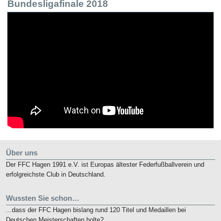
Bundesligafinale 2018
Über uns
Der FFC Hagen 1991 e.V. ist Europas ältester Federfußballverein und
erfolgreichste Club in Deutschland.
Wussten Sie schon…
...dass der FFC Hagen bislang rund 120 Titel und Medaillen bei
Deutschen Meisterschaften holte?