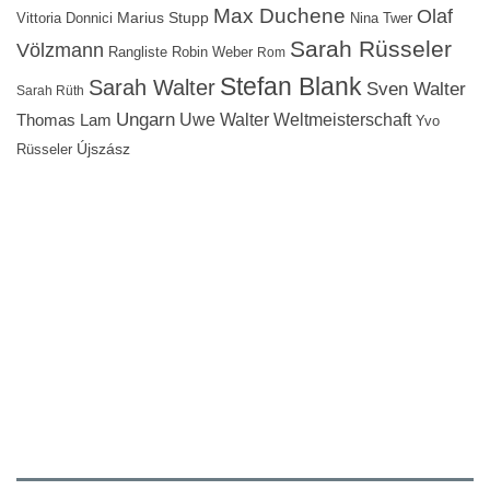
Max Duchene
Olaf
Marius Stupp
Vittoria Donnici
Nina Twer
Sarah Rüsseler
Völzmann
Rangliste
Robin Weber
Rom
Stefan Blank
Sarah Walter
Sven Walter
Sarah Rüth
Ungarn
Uwe Walter
Weltmeisterschaft
Thomas Lam
Yvo
Újszász
Rüsseler