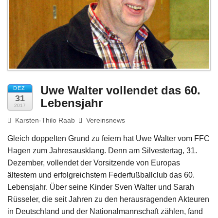
Impressum
Uwe Walter vollendet das 60.
DEZ.
31
Lebensjahr
2017
Karsten-Thilo Raab
Vereinsnews
Gleich doppelten Grund zu feiern hat Uwe Walter vom FFC
Hagen zum Jahresausklang. Denn am Silvestertag, 31.
Dezember, vollendet der Vorsitzende von Europas
ältestem und erfolgreichstem Federfußballclub das 60.
Lebensjahr. Über seine Kinder Sven Walter und Sarah
Rüsseler, die seit Jahren zu den herausragenden Akteuren
in Deutschland und der Nationalmannschaft zählen, fand