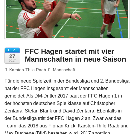
Impressum
FFC Hagen startet mit vier
DEZ.
27
Mannschaften in neue Saison
2017
Karsten-Thilo Raab
Mannschaft
Für die neue Spielzeit in der Bundesliga und 2. Bundesliga
hat der FFC Hagen insgesamt vier Mannschaften
gemeldet. Als DM-Dritter 2017 baut der FFC Hagen 1 in
der höchsten deutschen Spielklasse auf Christopher
Zentarra, Stefan Blank und David Zentarra. Ebenfalls in
der Bundesliga trtitt der FFC Hagen 2 an. Zwar war das
Team, das 2018 aus Florian Krick, Karsten-Thilo Raab und
Max Duchene (Bild) bestehen wird, 2017 sportlich