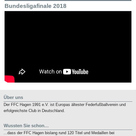
Bundesligafinale 2018
Über uns
Der FFC Hagen 1991 e.V. ist Europas ältester Federfußballverein und
erfolgreichste Club in Deutschland.
Wussten Sie schon…
...dass der FFC Hagen bislang rund 120 Titel und Medaillen bei