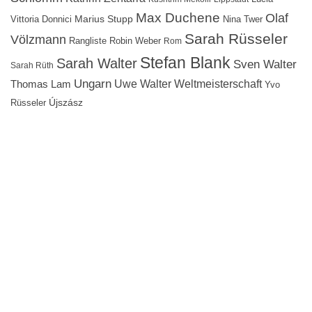
Max Duchene
Olaf
Marius Stupp
Vittoria Donnici
Nina Twer
Sarah Rüsseler
Völzmann
Rangliste
Robin Weber
Rom
Stefan Blank
Sarah Walter
Sven Walter
Sarah Rüth
Ungarn
Uwe Walter
Weltmeisterschaft
Thomas Lam
Yvo
Újszász
Rüsseler