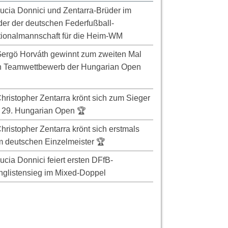
ucia Donnici und Zentarra-Brüder im
er der deutschen Federfußball-
ionalmannschaft für die Heim-WM
ergö Horváth gewinnt zum zweiten Mal
n Teamwettbewerb der Hungarian Open
hristopher Zentarra krönt sich zum Sieger
 29. Hungarian Open 🏆
hristopher Zentarra krönt sich erstmals
 deutschen Einzelmeister 🏆
ucia Donnici feiert ersten DFfB-
glistensieg im Mixed-Doppel