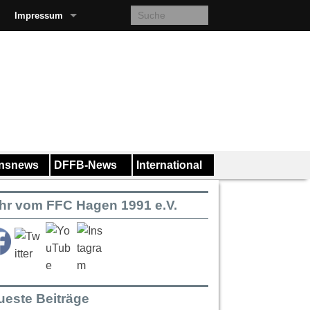
Impressum
insnews
DFFB-News
International
hr vom FFC Hagen 1991 e.V.
ueste Beiträge