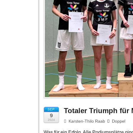
Totaler Triumph fü
SEP.
9
2024
Karsten-Thilo Raab
Doppel
Was für ein Erfolg. Alle Podiumsplätze gi