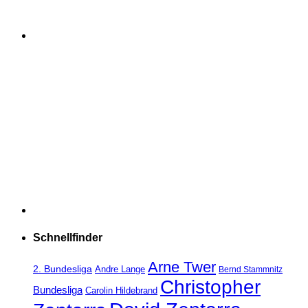
Schnellfinder
Arne Twer
2. Bundesliga
Andre Lange
Bernd Stammnitz
Christopher
Bundesliga
Carolin Hildebrand