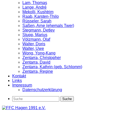
Lam, Thomas
Lange, André
Mekolli, Kushtrim
Raab, Karsten-Thilo
Rüsseler, Sarah
Saßen, Arne (ehemals Twer)
Stegmann, Detlev
Stupp, Marius
Völzmann, Olaf
Walter, Doris
Walter, Uwe
Wong, Yong-Kang
Zentarra, Christopher
Zentarra, David
Zentarra, Kathrin (geb. Schlomm)
Zentarra, Regine
Kontakt
Links
Impressum
Datenschutzerklärung