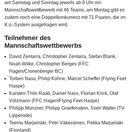
am Samstag und Sonntag jeweils ab 8 Uhr ein
Mannschaftswettbewerb mit 46 Teams, am Montag gibt es
zudem noch eine Doppelkonkurrenz mit 71 Paaren, die im
K.o.-System ausgetragen wird.
Teilnehmer des
Mannschaftswettbewerbs
David Zentarra, Christopher Zentarra, Stefan Blank,
Noah Wilke, Christopher Berges (FFC
Hagen/Cronenberger BC)
Torben Nass, Philip Kühne, Marcel Scheffel (Flying Feet
Haspe)
Karsten-Thilo Raab, Daniel Nass, Florian Krick, Olaf
Völzmann (FFC Hagen/Flying Feet Haspe)
Philipp Münzner, Philipp Graefenstein, Sven Walter (TV
Lipperode)
Teemu Marjamäki, Petri Väkeväinen, Pekka Marjamäki
(Finnland)