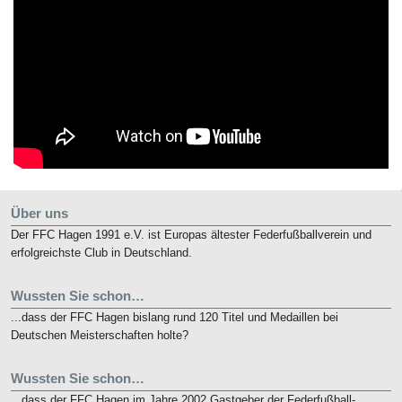
Über uns
Der FFC Hagen 1991 e.V. ist Europas ältester Federfußballverein und
erfolgreichste Club in Deutschland.
Wussten Sie schon…
...dass der FFC Hagen bislang rund 120 Titel und Medaillen bei
Deutschen Meisterschaften holte?
Wussten Sie schon…
...dass der FFC Hagen im Jahre 2002 Gastgeber der Federfußball-