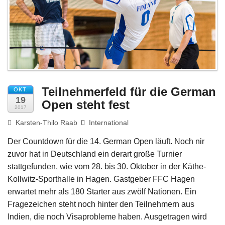
Impressum
Teilnehmerfeld für die German
OKT.
19
Open steht fest
2017
Karsten-Thilo Raab
International
Der Countdown für die 14. German Open läuft. Noch nir
zuvor hat in Deutschland ein derart große Turnier
stattgefunden, wie vom 28. bis 30. Oktober in der Käthe-
Kollwitz-Sporthalle in Hagen. Gastgeber FFC Hagen
erwartet mehr als 180 Starter aus zwölf Nationen. Ein
Fragezeichen steht noch hinter den Teilnehmern aus
Indien, die noch Visaprobleme haben. Ausgetragen wird