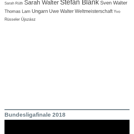
Stefan Blank
Sarah Walter
Sven Walter
Sarah Rüth
Ungarn
Uwe Walter
Weltmeisterschaft
Thomas Lam
Yvo
Újszász
Rüsseler
Bundesligafinale 2018