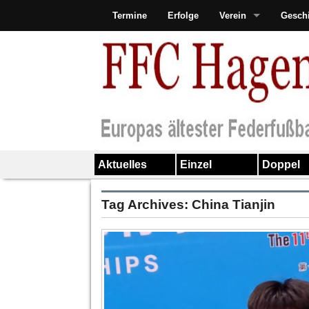
Termine
Erfolge
Verein
Gesch
Aktuelles
Einzel
Doppel
Tag Archives:
China Tianjin