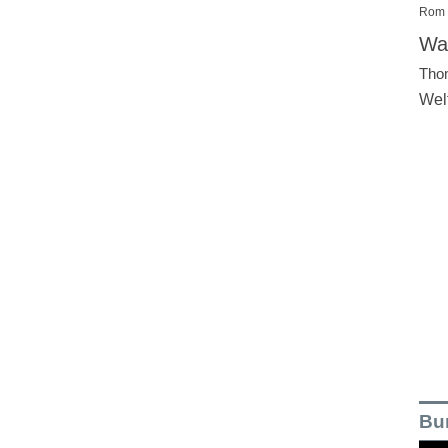
Rom
Wal
Tho
Wel
Bu