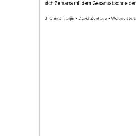
sich Zentarra mit dem Gesamtabschneiden
China Tianjin
•
David Zentarra
•
Weltmeisters