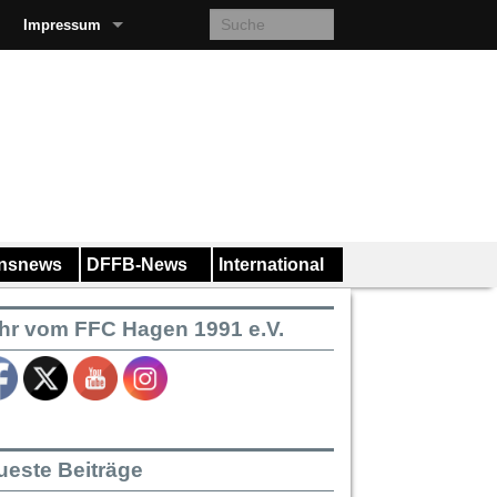
Impressum
insnews
DFFB-News
International
hr vom FFC Hagen 1991 e.V.
ueste Beiträge