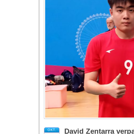
David Zentarra verp
OKT.