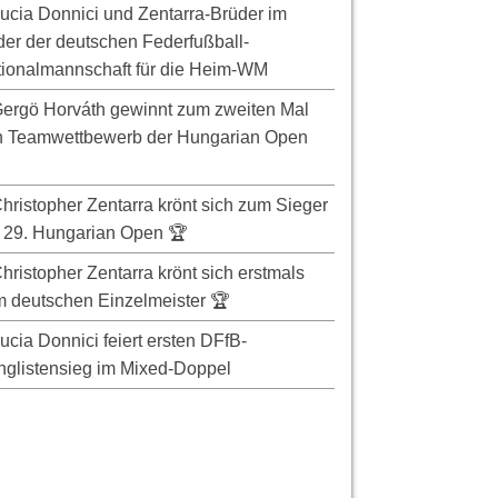
ucia Donnici und Zentarra-Brüder im
er der deutschen Federfußball-
ionalmannschaft für die Heim-WM
ergö Horváth gewinnt zum zweiten Mal
n Teamwettbewerb der Hungarian Open
hristopher Zentarra krönt sich zum Sieger
 29. Hungarian Open 🏆
hristopher Zentarra krönt sich erstmals
 deutschen Einzelmeister 🏆
ucia Donnici feiert ersten DFfB-
glistensieg im Mixed-Doppel