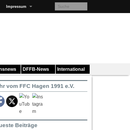
Impressum
insnews
DFFB-News
International
hr vom FFC Hagen 1991 e.V.
ueste Beiträge