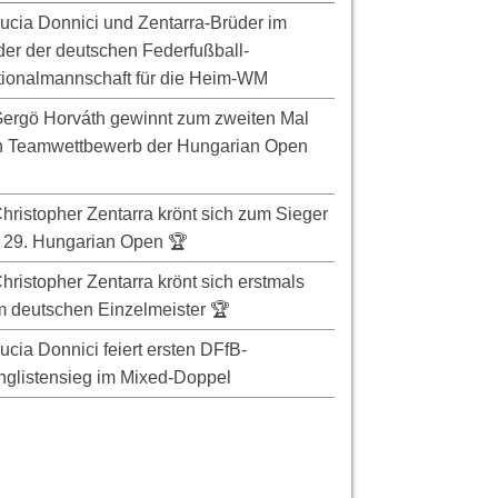
ucia Donnici und Zentarra-Brüder im
er der deutschen Federfußball-
ionalmannschaft für die Heim-WM
ergö Horváth gewinnt zum zweiten Mal
n Teamwettbewerb der Hungarian Open
hristopher Zentarra krönt sich zum Sieger
 29. Hungarian Open 🏆
hristopher Zentarra krönt sich erstmals
 deutschen Einzelmeister 🏆
ucia Donnici feiert ersten DFfB-
glistensieg im Mixed-Doppel