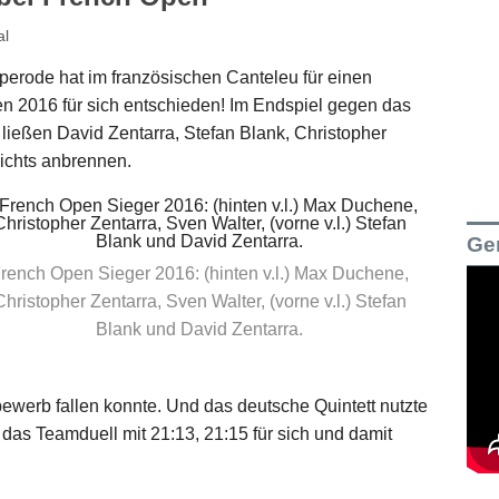
al
erode hat im französischen Canteleu für einen
n 2016 für sich entschieden! Im Endspiel gegen das
ießen David Zentarra, Stefan Blank, Christopher
ichts anbrennen.
Ge
rench Open Sieger 2016: (hinten v.l.) Max Duchene,
Christopher Zentarra, Sven Walter, (vorne v.l.) Stefan
Blank und David Zentarra.
ewerb fallen konnte. Und das deutsche Quintett nutzte
 das Teamduell mit 21:13, 21:15 für sich und damit