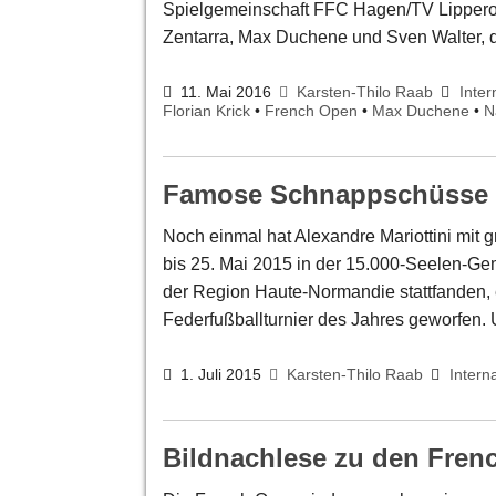
Spielgemeinschaft FFC Hagen/TV Lipperode
Zentarra, Max Duchene und Sven Walter, 
11. Mai 2016
Karsten-Thilo Raab
Inter
Florian Krick
•
French Open
•
Max Duchene
•
N
Famose Schnappschüsse a
Noch einmal hat Alexandre Mariottini mit 
bis 25. Mai 2015 in der 15.000-Seelen-G
der Region Haute-Normandie stattfanden, e
Federfußballturnier des Jahres geworfen
1. Juli 2015
Karsten-Thilo Raab
Intern
Bildnachlese zu den Fren