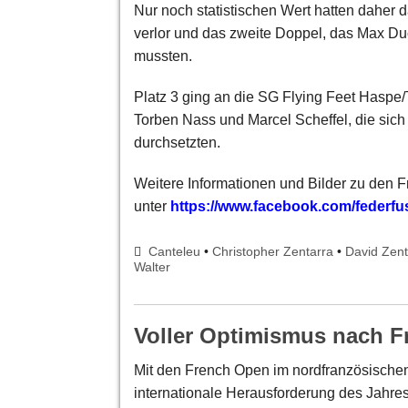
Nur noch statistischen Wert hatten daher
verlor und das zweite Doppel, das Max Du
mussten.
Platz 3 ging an die SG Flying Feet Haspe/
Torben Nass und Marcel Scheffel, die sich
durchsetzten.
Weitere Informationen und Bilder zu den 
unter
https://www.facebook.com/federfu
Canteleu
•
Christopher Zentarra
•
David Zent
Walter
Voller Optimismus nach F
Mit den French Open im nordfranzösische
internationale Herausforderung des Jahre