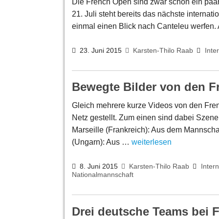
Die French Open sind zwar schon ein paa
21. Juli steht bereits das nächste internat
einmal einen Blick nach Canteleu werfen. 
23. Juni 2015
Karsten-Thilo Raab
Inte
Bewegte Bilder von den 
Gleich mehrere kurze Videos von den Fre
Netz gestellt. Zum einen sind dabei Sze
Marseille (Frankreich): Aus dem Mannsch
(Ungarn): Aus …
weiterlesen
8. Juni 2015
Karsten-Thilo Raab
Intern
Nationalmannschaft
Drei deutsche Teams bei 