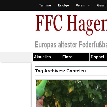
Termine
Erfolge
Verein
Gesch
Aktuelles
Einzel
Doppel
Tag Archives:
Canteleu