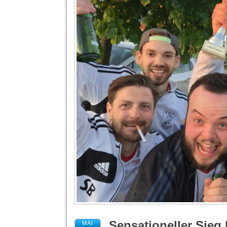
Sensationeller Sieg
MAI