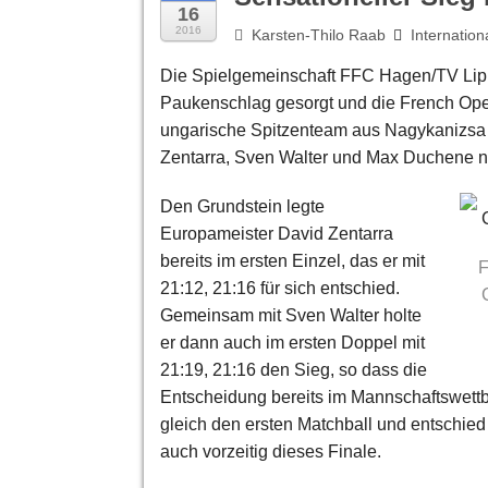
16
2016
Karsten-Thilo Raab
Internation
Die Spielgemeinschaft FFC Hagen/TV Lipp
Paukenschlag gesorgt und die French Ope
ungarische Spitzenteam aus Nagykanizsa l
Zentarra, Sven Walter und Max Duchene n
Den Grundstein legte
Europameister David Zentarra
bereits im ersten Einzel, das er mit
F
21:12, 21:16 für sich entschied.
Gemeinsam mit Sven Walter holte
er dann auch im ersten Doppel mit
21:19, 21:16 den Sieg, so dass die
Entscheidung bereits im Mannschaftswettb
gleich den ersten Matchball und entschied
auch vorzeitig dieses Finale.