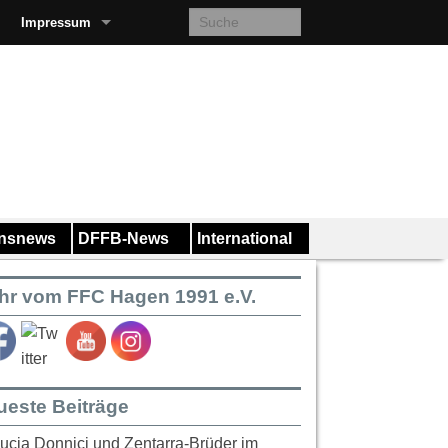
Impressum
insnews
DFFB-News
International
hr vom FFC Hagen 1991 e.V.
ueste Beiträge
ucia Donnici und Zentarra-Brüder im