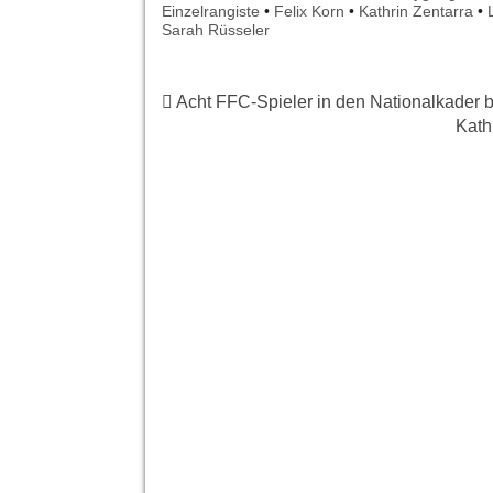
Einzelrangiste
•
Felix Korn
•
Kathrin Zentarra
•
Sarah Rüsseler
Acht FFC-Spieler in den Nationalkader 
Kath