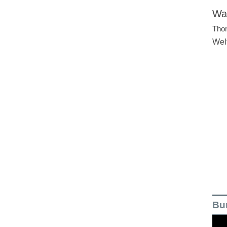
Wal
Tho
Wel
Bu