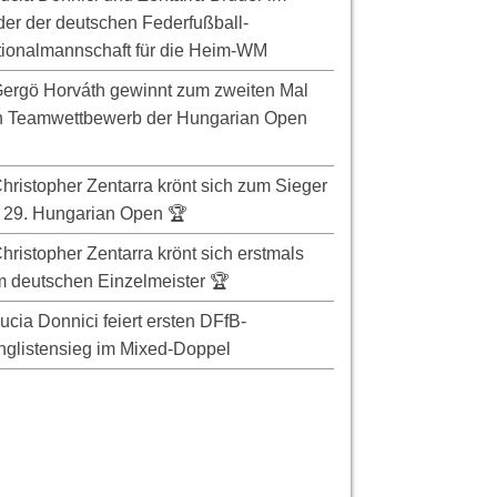
er der deutschen Federfußball-
ionalmannschaft für die Heim-WM
ergö Horváth gewinnt zum zweiten Mal
n Teamwettbewerb der Hungarian Open
hristopher Zentarra krönt sich zum Sieger
 29. Hungarian Open 🏆
hristopher Zentarra krönt sich erstmals
 deutschen Einzelmeister 🏆
ucia Donnici feiert ersten DFfB-
glistensieg im Mixed-Doppel