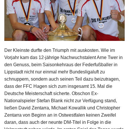
Impressum
Der Kleinste durfte den Triumph mit auskosten. Wie im
Vorjahr kam das 12-jährige Nachwuchstalent Arne Twer in
den Genuss, beim Saisonkehraus der Federfußballer in
Lippstadt nicht nur einmal mehr Bundesligaluft zu
schnuppern, sondern auch seinen Teil dazu beizutragen,
dass der FFC Hagen sich zum insgesamt 15. Mal die
Deutsche Meisterschaft sicherte. Obschon Ex-
Nationalspieler Stefan Blank nicht zur Verfügung stand,
ließen David Zentarra, Michael Kowallik und Christopher
Zentarra von Beginn an in Ostwestfalen keinen Zweifel
daran, dass auch der neunte DM-Titel in Folge in die