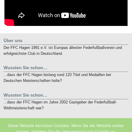
Über uns
Der FFC Hagen 1991 e.V. ist Europas ältester Federfußballverein und
erfolgreichste Club in Deutschland.
Wussten Sie schon…
...dass der FFC Hagen bislang rund 120 Titel und Medaillen bei
Deutschen Meisterschaften holte?
Wussten Sie schon…
...dass der FFC Hagen im Jahre 2002 Gastgeber der Federfußball-
Weltmeisterschaft war?
Kurz notiert
Diese Website benutzen Cookies. Wenn Sie die Website weiter
Die nunmehr 10. French Open finden vom 19. bis 21. Mai 2018 in
nutzen, stimmen Sie der Verwendung von Cookies zu.